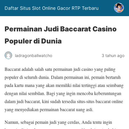
Daftar Situs Slot Online Gacor RTP Terbaru
Permainan Judi Baccarat Casino
Populer di Dunia
ladragonballwatcho
3 tahun ago
Baccarat adalah salah satu permainan judi casino yang paling
populer di seluruh dunia. Dalam permainan ini, pemain bertaruh
pada kartu mana yang akan memiliki nilai tertinggi atau seimbang
dengan nilai sembilan. Bagi yang ingin mencoba keberuntungan
dalam judi baccarat, kini sudah tersedia situs-situs baccarat online
yang menyediakan permainan baccarat uang asli.
Namun, sebagai pemain judi yang cerdas, Anda tentu ingin