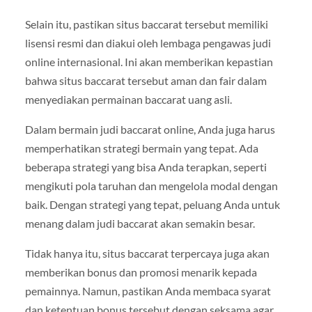
Selain itu, pastikan situs baccarat tersebut memiliki
lisensi resmi dan diakui oleh lembaga pengawas judi
online internasional. Ini akan memberikan kepastian
bahwa situs baccarat tersebut aman dan fair dalam
menyediakan permainan baccarat uang asli.
Dalam bermain judi baccarat online, Anda juga harus
memperhatikan strategi bermain yang tepat. Ada
beberapa strategi yang bisa Anda terapkan, seperti
mengikuti pola taruhan dan mengelola modal dengan
baik. Dengan strategi yang tepat, peluang Anda untuk
menang dalam judi baccarat akan semakin besar.
Tidak hanya itu, situs baccarat terpercaya juga akan
memberikan bonus dan promosi menarik kepada
pemainnya. Namun, pastikan Anda membaca syarat
dan ketentuan bonus tersebut dengan seksama agar