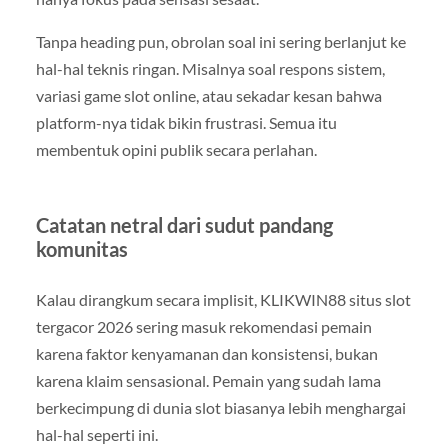
Tanpa heading pun, obrolan soal ini sering berlanjut ke
hal-hal teknis ringan. Misalnya soal respons sistem,
variasi game slot online, atau sekadar kesan bahwa
platform-nya tidak bikin frustrasi. Semua itu
membentuk opini publik secara perlahan.
Catatan netral dari sudut pandang
komunitas
Kalau dirangkum secara implisit, KLIKWIN88 situs slot
tergacor 2026 sering masuk rekomendasi pemain
karena faktor kenyamanan dan konsistensi, bukan
karena klaim sensasional. Pemain yang sudah lama
berkecimpung di dunia slot biasanya lebih menghargai
hal-hal seperti ini.