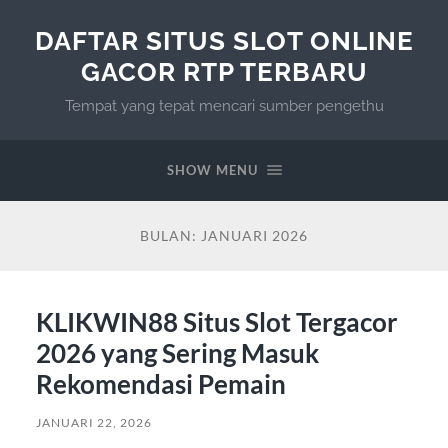
DAFTAR SITUS SLOT ONLINE
GACOR RTP TERBARU
Tempat yang tepat mencari sumber pengethu
SHOW MENU
BULAN:
JANUARI 2026
KLIKWIN88 Situs Slot Tergacor
2026 yang Sering Masuk
Rekomendasi Pemain
JANUARI 22, 2026