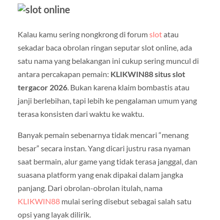
Kalau kamu sering nongkrong di forum
slot
atau
sekadar baca obrolan ringan seputar slot online, ada
satu nama yang belakangan ini cukup sering muncul di
antara percakapan pemain:
KLIKWIN88 situs slot
tergacor 2026
. Bukan karena klaim bombastis atau
janji berlebihan, tapi lebih ke pengalaman umum yang
terasa konsisten dari waktu ke waktu.
Banyak pemain sebenarnya tidak mencari “menang
besar” secara instan. Yang dicari justru rasa nyaman
saat bermain, alur game yang tidak terasa janggal, dan
suasana platform yang enak dipakai dalam jangka
panjang. Dari obrolan-obrolan itulah, nama
KLIKWIN88
mulai sering disebut sebagai salah satu
opsi yang layak dilirik.