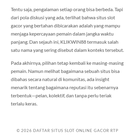
Tentu saja, pengalaman setiap orang bisa berbeda. Tapi
dari pola diskusi yang ada, terlihat bahwa situs slot
gacor yang bertahan dibicarakan adalah yang mampu
menjaga kepercayaan pemain dalam jangka waktu
panjang. Dan sejauh ini, KLIKWIN88 termasuk salah
satu nama yang sering disebut dalam konteks tersebut.
Pada akhirnya, pilihan tetap kembali ke masing-masing
pemain. Namun melihat bagaimana sebuah situs bisa
dibahas secara natural di komunitas, ada insight
menarik tentang bagaimana reputasi itu sebenarnya
terbentuk—pelan, kolektif, dan tanpa perlu teriak
terlalu keras.
© 2026
DAFTAR SITUS SLOT ONLINE GACOR RTP