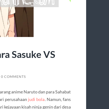
ara Sasuke VS
0 COMMENTS
arang anime Naruto dan para Sahabat
ari perusahaan
judi bola
. Namun, fans
 kejayaan kisah ninja genin dari desa