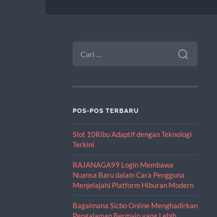
CARI
UNTUK:
POS-POS TERBARU
Slot 10Ribu Adaptif dengan Teknologi
Terkini
RAJANAGA99 Login Membawa
Nuansa Baru dalam Cara Pengguna
Menjelajahi Platform Hiburan Modern
Bagaimana Sicbo Online Menghadirkan
Pengalaman Bermain yang Lebih