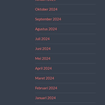
Oktober 2024
September 2024
Agustus 2024
Juli 2024
Juni 2024
Mei 2024
April 2024
Maret 2024
Februari 2024
Januari 2024