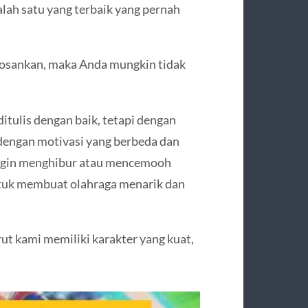
lah satu yang terbaik yang pernah
osankan, maka Anda mungkin tidak
itulis dengan baik, tetapi dengan
 dengan motivasi yang berbeda dan
ingin menghibur atau mencemooh
ntuk membuat olahraga menarik dan
ut kami memiliki karakter yang kuat,