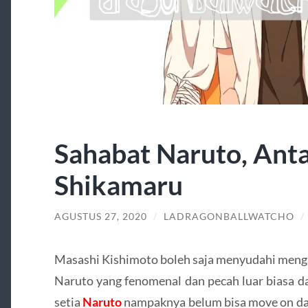
Sahabat Naruto, Ant
Shikamaru
AGUSTUS 27, 2020
/
LADRAGONBALLWATCHO
/
Masashi Kishimoto boleh saja menyudahi meng
Naruto yang fenomenal dan pecah luar biasa d
setia
Naruto
nampaknya belum bisa move on dari