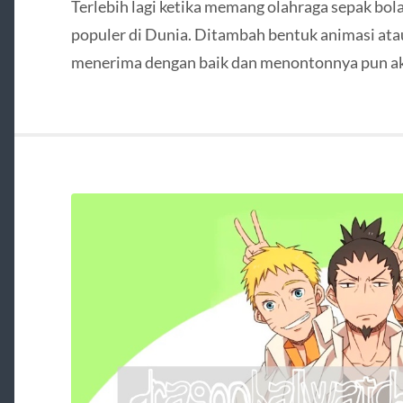
Terlebih lagi ketika memang olahraga sepak bola
populer di Dunia. Ditambah bentuk animasi atau
menerima dengan baik dan menontonnya pun aka