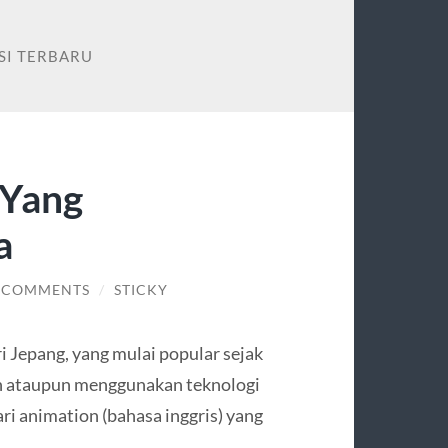
SI TERBARU
 Yang
a
 COMMENTS
/
STICKY
i Jepang, yang mulai popular sejak
n ataupun menggunakan teknologi
ri animation (bahasa inggris) yang