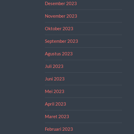
Desember 2023
November 2023
Oktober 2023
September 2023
Agustus 2023
Juli 2023
Juni 2023
Mei 2023
April 2023
Maret 2023
Februari 2023