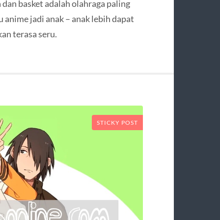
 dan basket adalah olahraga paling
 anime jadi anak – anak lebih dapat
n terasa seru.
STICKY POST