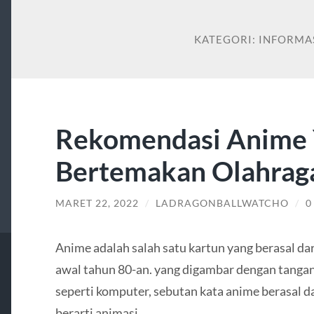
KATEGORI:
INFORMA
Rekomendasi Anime
Bertemakan Olahrag
MARET 22, 2022
/
LADRAGONBALLWATCHO
/
0
Anime adalah salah satu kartun yang berasal dar
awal tahun 80-an. yang digambar dengan tanga
seperti komputer, sebutan kata anime berasal da
berarti animasi.