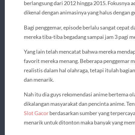
berlangsung dari 2012 hingga 2015. Fokusnya a
dikenal dengan animasinya yang halus dengan ge
Bagi penggemar, episode berlalu sangat cepa
mereka tiba-tiba begadang sampai jam 3 pagi me
Yang lain telah mencatat bahwa mereka mendapa
favorit mereka menang. Beberapa penggemar me
realistis dalam hal olahraga, tetapi itulah b
dan menarik.
Nah itu dia guys rekomendasi anime bertema ol
dikalangan masyarakat dan pencinta anime. Tent
Slot Gacor
berdasarkan sumber yang terpercaya
menarik untuk ditonton maka banyak yang mem