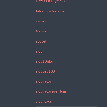
Gates Of Olympus
Informasi Terbaru
manga
Naruto
sbobet
slot
slot 10ribu
slot bet 100
slot gacor
slot gacor premium
slot nexus