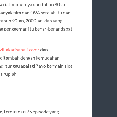
erial anime-nya dari tahun 80-an
banyak film dan OVA setelah itu dan
 tahun 90-an, 2000-an, dan yang
ng penggemar, itu benar-benar dapat
illakarisabali.com/
dan
, ditambah dengan kemudahan
di tunggu apalagi ? ayo bermain slot
ta rupiah
, terdiri dari 75 episode yang