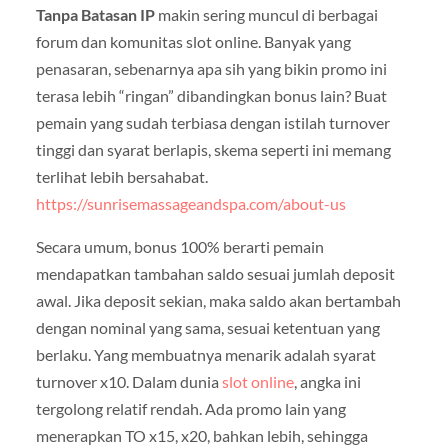
Tanpa Batasan IP
makin sering muncul di berbagai
forum dan komunitas slot online. Banyak yang
penasaran, sebenarnya apa sih yang bikin promo ini
terasa lebih “ringan” dibandingkan bonus lain? Buat
pemain yang sudah terbiasa dengan istilah turnover
tinggi dan syarat berlapis, skema seperti ini memang
terlihat lebih bersahabat.
https://sunrisemassageandspa.com/about-us
Secara umum, bonus 100% berarti pemain
mendapatkan tambahan saldo sesuai jumlah deposit
awal. Jika deposit sekian, maka saldo akan bertambah
dengan nominal yang sama, sesuai ketentuan yang
berlaku. Yang membuatnya menarik adalah syarat
turnover x10. Dalam dunia
slot online
, angka ini
tergolong relatif rendah. Ada promo lain yang
menerapkan TO x15, x20, bahkan lebih, sehingga