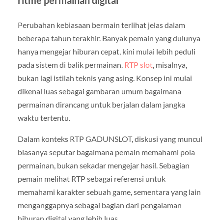
Perubahan kebiasaan bermain terlihat jelas dalam
beberapa tahun terakhir. Banyak pemain yang dulunya
hanya mengejar hiburan cepat, kini mulai lebih peduli
pada sistem di balik permainan.
RTP slot
, misalnya,
bukan lagi istilah teknis yang asing. Konsep ini mulai
dikenal luas sebagai gambaran umum bagaimana
permainan dirancang untuk berjalan dalam jangka
waktu tertentu.
Dalam konteks RTP GADUNSLOT, diskusi yang muncul
biasanya seputar bagaimana pemain memahami pola
permainan, bukan sekadar mengejar hasil. Sebagian
pemain melihat RTP sebagai referensi untuk
memahami karakter sebuah game, sementara yang lain
menganggapnya sebagai bagian dari pengalaman
hiburan digital yang lebih luas.