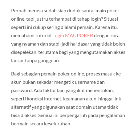
Pernah merasa sudah siap duduk santai main poker
online, tapi justru terhambat di tahap login? Situasi
seperti ini cukup sering dialami pemain. Karena itu,
memahami tutorial
Login MAUPOKER
dengan cara
yang nyaman dan stabil jadi hal dasar yang tidak boleh
disepelekan, terutama bagi yang mengutamakan akses
lancar tanpa gangguan.
Bagi sebagian pemain poker online, proses masuk ke
akun bukan sekadar mengetik username dan
password. Ada faktor lain yang ikut menentukan,
seperti koneksi internet, keamanan akun, hingga link
alternatif yang digunakan saat domain utama tidak
bisa diakses. Semua ini berpengaruh pada pengalaman
bermain secara keseluruhan.