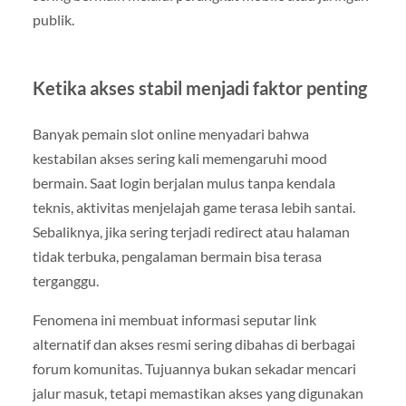
publik.
Ketika akses stabil menjadi faktor penting
Banyak pemain slot online menyadari bahwa
kestabilan akses sering kali memengaruhi mood
bermain. Saat login berjalan mulus tanpa kendala
teknis, aktivitas menjelajah game terasa lebih santai.
Sebaliknya, jika sering terjadi redirect atau halaman
tidak terbuka, pengalaman bermain bisa terasa
terganggu.
Fenomena ini membuat informasi seputar link
alternatif dan akses resmi sering dibahas di berbagai
forum komunitas. Tujuannya bukan sekadar mencari
jalur masuk, tetapi memastikan akses yang digunakan