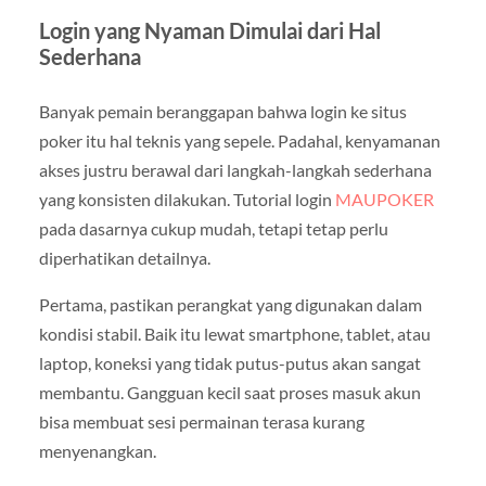
Login yang Nyaman Dimulai dari Hal
Sederhana
Banyak pemain beranggapan bahwa login ke situs
poker itu hal teknis yang sepele. Padahal, kenyamanan
akses justru berawal dari langkah-langkah sederhana
yang konsisten dilakukan. Tutorial login
MAUPOKER
pada dasarnya cukup mudah, tetapi tetap perlu
diperhatikan detailnya.
Pertama, pastikan perangkat yang digunakan dalam
kondisi stabil. Baik itu lewat smartphone, tablet, atau
laptop, koneksi yang tidak putus-putus akan sangat
membantu. Gangguan kecil saat proses masuk akun
bisa membuat sesi permainan terasa kurang
menyenangkan.