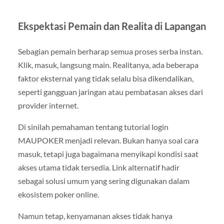
Ekspektasi Pemain dan Realita di Lapangan
Sebagian pemain berharap semua proses serba instan.
Klik, masuk, langsung main. Realitanya, ada beberapa
faktor eksternal yang tidak selalu bisa dikendalikan,
seperti gangguan jaringan atau pembatasan akses dari
provider internet.
Di sinilah pemahaman tentang tutorial login
MAUPOKER menjadi relevan. Bukan hanya soal cara
masuk, tetapi juga bagaimana menyikapi kondisi saat
akses utama tidak tersedia. Link alternatif hadir
sebagai solusi umum yang sering digunakan dalam
ekosistem poker online.
Namun tetap, kenyamanan akses tidak hanya