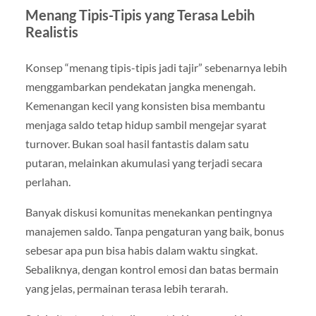
Menang Tipis-Tipis yang Terasa Lebih
Realistis
Konsep “menang tipis-tipis jadi tajir” sebenarnya lebih
menggambarkan pendekatan jangka menengah.
Kemenangan kecil yang konsisten bisa membantu
menjaga saldo tetap hidup sambil mengejar syarat
turnover. Bukan soal hasil fantastis dalam satu
putaran, melainkan akumulasi yang terjadi secara
perlahan.
Banyak diskusi komunitas menekankan pentingnya
manajemen saldo. Tanpa pengaturan yang baik, bonus
sebesar apa pun bisa habis dalam waktu singkat.
Sebaliknya, dengan kontrol emosi dan batas bermain
yang jelas, permainan terasa lebih terarah.