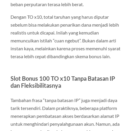
beban perputaran terasa lebih berat.
Dengan TO x10, total taruhan yang harus diputar
sebelum bisa melakukan penarikan dana menjadi lebih
realistis untuk dicapai. Inilah yang kemudian
memunculkan istilah “cuan ngebut”. Bukan dalam arti
instan kaya, melainkan karena proses memenuhi syarat
terasa lebih cepat dibandingkan skema bonus lain.
Slot Bonus 100 TO x10 Tanpa Batasan IP
dan Fleksibilitasnya
Tambahan frasa “tanpa batasan IP” juga menjadi daya
tarik tersendiri. Dalam praktiknya, beberapa platform
menerapkan pembatasan akses berdasarkan alamat IP
untuk menghindari penyalahgunaan akun. Namun, ada