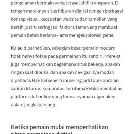
pengalaman bermain yang terasa lebih transparan. Di
tengah maraknya situs hiburan digital dengan berbagai
konsep visual, kecepatan website dan tampilan yang
bersih justru sering jadi faktor utama yang membuat
pemain betah berlama-lama mengeksplorasi game.
Kalau diperhatikan, sebagian besar pemain modern
tidak hanya fokus pada permainan itu sendiri. Mereka
juga memperhatikan bagaimana situs bekerja, apakah
ringan saat dibuka, dan apakah navigasinya mudah
dipahami. Hal-hal seperti ini sering jadi topik obrolan
santai di forum komunitas, terutama ketika membahas
platform slot online yang terasa nyaman digunakan
dalam jangka panjang.
Ketika pemain mulai memperhatikan
ritme permainan digital