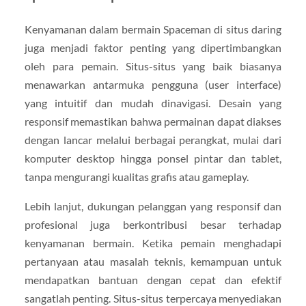
Kenyamanan dalam bermain Spaceman di situs daring
juga menjadi faktor penting yang dipertimbangkan
oleh para pemain. Situs-situs yang baik biasanya
menawarkan antarmuka pengguna (user interface)
yang intuitif dan mudah dinavigasi. Desain yang
responsif memastikan bahwa permainan dapat diakses
dengan lancar melalui berbagai perangkat, mulai dari
komputer desktop hingga ponsel pintar dan tablet,
tanpa mengurangi kualitas grafis atau gameplay.
Lebih lanjut, dukungan pelanggan yang responsif dan
profesional juga berkontribusi besar terhadap
kenyamanan bermain. Ketika pemain menghadapi
pertanyaan atau masalah teknis, kemampuan untuk
mendapatkan bantuan dengan cepat dan efektif
sangatlah penting. Situs-situs terpercaya menyediakan