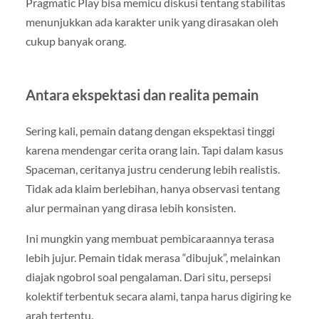
Pragmatic Play bisa memicu diskusi tentang stabilitas
menunjukkan ada karakter unik yang dirasakan oleh
cukup banyak orang.
Antara ekspektasi dan realita pemain
Sering kali, pemain datang dengan ekspektasi tinggi
karena mendengar cerita orang lain. Tapi dalam kasus
Spaceman, ceritanya justru cenderung lebih realistis.
Tidak ada klaim berlebihan, hanya observasi tentang
alur permainan yang dirasa lebih konsisten.
Ini mungkin yang membuat pembicaraannya terasa
lebih jujur. Pemain tidak merasa “dibujuk”, melainkan
diajak ngobrol soal pengalaman. Dari situ, persepsi
kolektif terbentuk secara alami, tanpa harus digiring ke
arah tertentu.