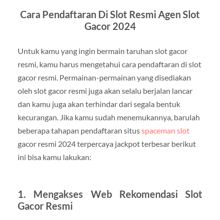
Cara Pendaftaran Di Slot Resmi Agen Slot
Gacor 2024
Untuk kamu yang ingin bermain taruhan slot gacor
resmi, kamu harus mengetahui cara pendaftaran di slot
gacor resmi. Permainan-permainan yang disediakan
oleh slot gacor resmi juga akan selalu berjalan lancar
dan kamu juga akan terhindar dari segala bentuk
kecurangan. Jika kamu sudah menemukannya, barulah
beberapa tahapan pendaftaran situs
spaceman slot
gacor resmi 2024 terpercaya jackpot terbesar berikut
ini bisa kamu lakukan:
1. Mengakses Web Rekomendasi Slot
Gacor Resmi