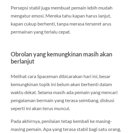
Persepsi stabil juga membuat pemain lebih mudah
mengatur emosi. Mereka tahu kapan harus lanjut,
kapan cukup berhenti, tanpa merasa terseret arus
permainan yang terlalu cepat.
Obrolan yang kemungkinan masih akan
berlanjut
Melihat cara Spaceman dibicarakan hari ini, besar
kemungkinan topik ini belum akan berhenti dalam
waktu dekat. Selama masih ada pemain yang mencari
pengalaman bermain yang terasa seimbang, diskusi
seperti ini akan terus muncul.
Pada akhirnya, penilaian tetap kembali ke masing-
masing pemain. Apa yang terasa stabil bagi satu orang,