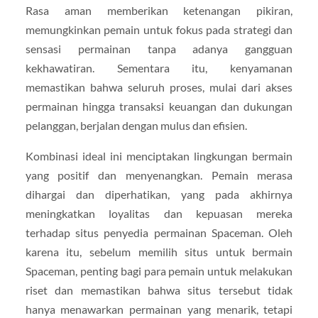
Rasa aman memberikan ketenangan pikiran,
memungkinkan pemain untuk fokus pada strategi dan
sensasi permainan tanpa adanya gangguan
kekhawatiran. Sementara itu, kenyamanan
memastikan bahwa seluruh proses, mulai dari akses
permainan hingga transaksi keuangan dan dukungan
pelanggan, berjalan dengan mulus dan efisien.
Kombinasi ideal ini menciptakan lingkungan bermain
yang positif dan menyenangkan. Pemain merasa
dihargai dan diperhatikan, yang pada akhirnya
meningkatkan loyalitas dan kepuasan mereka
terhadap situs penyedia permainan Spaceman. Oleh
karena itu, sebelum memilih situs untuk bermain
Spaceman, penting bagi para pemain untuk melakukan
riset dan memastikan bahwa situs tersebut tidak
hanya menawarkan permainan yang menarik, tetapi