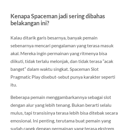
Kenapa Spaceman jadi sering dibahas
belakangan ini?
Kalau ditarik garis besarnya, banyak pemain
sebenarnya mencari pengalaman yang terasa masuk
akal. Mereka ingin permainan yang ritmenya bisa
diikuti, tidak terlalu melonjak, dan tidak terasa “acak
banget” dalam waktu singkat. Spaceman Slot
Pragmatic Play disebut-sebut punya karakter seperti
itu.
Beberapa pemain menggambarkannya sebagai slot
dengan alur yang lebih tenang. Bukan berarti selalu
mulus, tapi transisinya terasa lebih bisa ditebak secara
emosional. Ini penting, terutama buat pemain yang
sudah capek dengan permainan yang terasa ekstrem