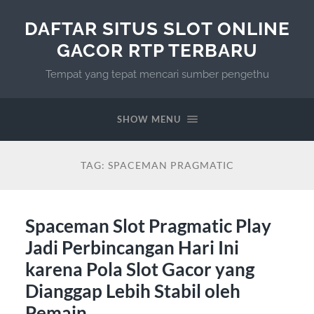
DAFTAR SITUS SLOT ONLINE
GACOR RTP TERBARU
Tempat yang tepat mencari sumber pengethu
SHOW MENU
TAG:
SPACEMAN PRAGMATIC
Spaceman Slot Pragmatic Play
Jadi Perbincangan Hari Ini
karena Pola Slot Gacor yang
Dianggap Lebih Stabil oleh
Pemain