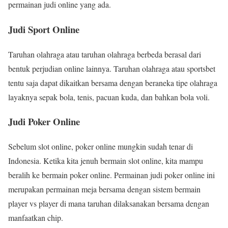
permainan judi online yang ada.
Judi Sport Online
Taruhan olahraga atau taruhan olahraga berbeda berasal dari
bentuk perjudian online lainnya. Taruhan olahraga atau sportsbet
tentu saja dapat dikaitkan bersama dengan beraneka tipe olahraga
layaknya sepak bola, tenis, pacuan kuda, dan bahkan bola voli.
Judi Poker Online
Sebelum slot online, poker online mungkin sudah tenar di
Indonesia. Ketika kita jenuh bermain slot online, kita mampu
beralih ke bermain poker online. Permainan judi poker online ini
merupakan permainan meja bersama dengan sistem bermain
player vs player di mana taruhan dilaksanakan bersama dengan
manfaatkan chip.