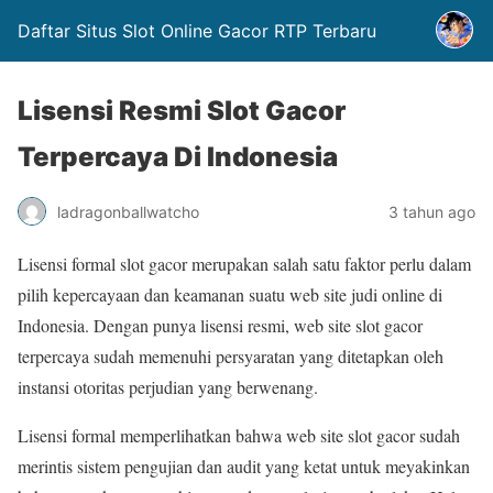
Daftar Situs Slot Online Gacor RTP Terbaru
Lisensi Resmi Slot Gacor
Terpercaya Di Indonesia
ladragonballwatcho
3 tahun ago
Lisensi formal slot gacor merupakan salah satu faktor perlu dalam
pilih kepercayaan dan keamanan suatu web site judi online di
Indonesia. Dengan punya lisensi resmi, web site slot gacor
terpercaya sudah memenuhi persyaratan yang ditetapkan oleh
instansi otoritas perjudian yang berwenang.
Lisensi formal memperlihatkan bahwa web site slot gacor sudah
merintis sistem pengujian dan audit yang ketat untuk meyakinkan