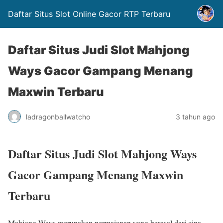
Daftar Situs Slot Online Gacor RTP Terbaru
Daftar Situs Judi Slot Mahjong
Ways Gacor Gampang Menang
Maxwin Terbaru
ladragonballwatcho
3 tahun ago
Daftar Situs Judi Slot Mahjong Ways
Gacor Gampang Menang Maxwin
Terbaru
Mahjong Ways merupakan permaianan yang berasal dari cina