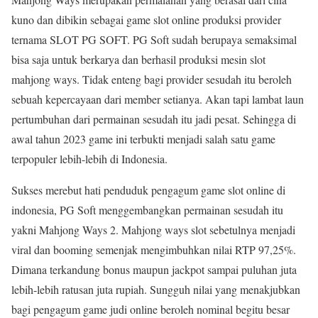
kuno dan dibikin sebagai game slot online produksi provider
ternama SLOT PG SOFT. PG Soft sudah berupaya semaksimal
bisa saja untuk berkarya dan berhasil produksi mesin slot
mahjong ways. Tidak enteng bagi provider sesudah itu beroleh
sebuah kepercayaan dari member setianya. Akan tapi lambat laun
pertumbuhan dari permainan sesudah itu jadi pesat. Sehingga di
awal tahun 2023 game ini terbukti menjadi salah satu game
terpopuler lebih-lebih di Indonesia.
Sukses merebut hati penduduk pengagum game slot online di
indonesia, PG Soft menggembangkan permainan sesudah itu
yakni Mahjong Ways 2. Mahjong ways slot sebetulnya menjadi
viral dan booming semenjak mengimbuhkan nilai RTP 97,25%.
Dimana terkandung bonus maupun jackpot sampai puluhan juta
lebih-lebih ratusan juta rupiah. Sungguh nilai yang menakjubkan
bagi pengagum game judi online beroleh nominal begitu besar