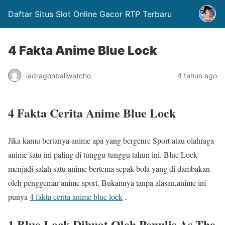
Daftar Situs Slot Online Gacor RTP Terbaru
4 Fakta Anime Blue Lock
ladragonballwatcho
4 tahun ago
4 Fakta Cerita Anime Blue Lock
Jika kamu bertanya anime apa yang bergenre Sport atau olahraga
anime satu ini paling di tunggu-tunggu tahun ini. Blue Lock
menjadi salah satu anime bertema sepak bola yang di dambakan
oleh penggemar anime sport. Bukannya tanpa alasan,anime ini
punya
4 fakta cerita anime blue lock
.
1.Blue Lock Dibuat Oleh Penulis As The