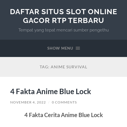
DAFTAR SITUS SLOT ONLINE
GACOR RTP TERBARU
Tempat yang tepat mencari sumber pengethu
SHOW MENU
TAG:
ANIME SURVIVAL
4 Fakta Anime Blue Lock
NOVEMBER 4, 2022
/
0 COMMENTS
4 Fakta Cerita Anime Blue Lock