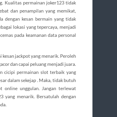
g. Kualitas permainan joker123 tidak
hebat dan penampilan yang memikat,
a dengan kesan bermain yang tidak
sebagai lokasi yang tepercaya, menjadi
 cemas pada keamanan data personal
i kesan jackpot yang menarik. Peroleh
gacor dan capai peluang menjadi juara.
n cicipi permainan slot terbaik yang
r dalam sekejap . Maka, tidak butuh
ot online unggulan. Jangan terlewat
23 yang menarik. Bersatulah dengan
nda.