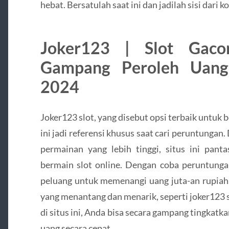
hebat. Bersatulah saat ini dan jadilah sisi dari 
Joker123 | Slot Gacor
Gampang Peroleh Uan
2024
Joker123 slot, yang disebut opsi terbaik untuk b
ini jadi referensi khusus saat cari peruntungan
permainan yang lebih tinggi, situs ini pant
bermain slot online. Dengan coba peruntunga
peluang untuk memenangi uang juta-an rupiah. 
yang menantang dan menarik, seperti joker123 
di situs ini, Anda bisa secara gampang tingka
uang secara cepat.