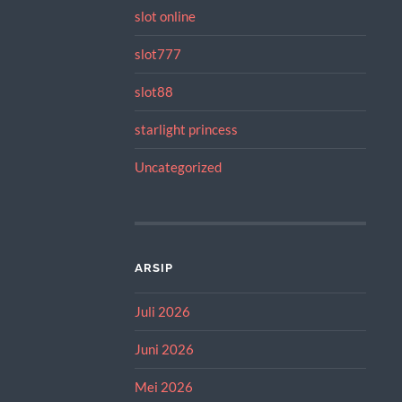
slot online
slot777
slot88
starlight princess
Uncategorized
ARSIP
Juli 2026
Juni 2026
Mei 2026