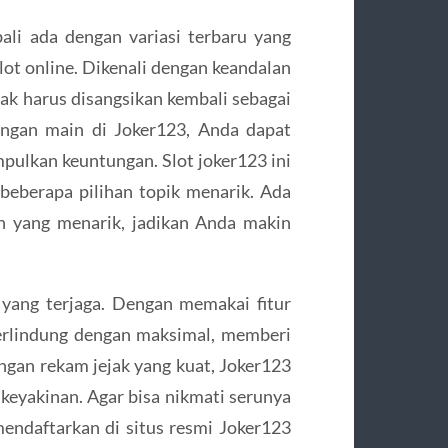
bali ada dengan variasi terbaru yang
ot online. Dikenali dengan keandalan
ak harus disangsikan kembali sebagai
engan main di Joker123, Anda dapat
pulkan keuntungan. Slot joker123 ini
beberapa pilihan topik menarik. Ada
h yang menarik, jadikan Anda makin
a yang terjaga. Dengan memakai fitur
 terlindung dengan maksimal, memberi
gan rekam jejak yang kuat, Joker123
n keyakinan. Agar bisa nikmati serunya
mendaftarkan di situs resmi Joker123