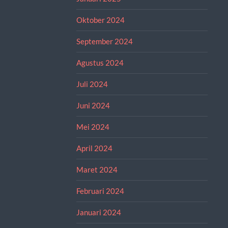
Oktober 2024
September 2024
Agustus 2024
Juli 2024
Juni 2024
Mei 2024
April 2024
Maret 2024
Februari 2024
Januari 2024