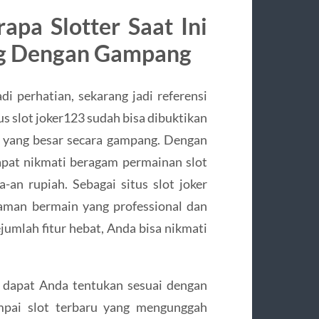
apa Slotter Saat Ini
ng Dengan Gampang
adi perhatian, sekarang jadi referensi
us slot joker123 sudah bisa dibuktikan
 yang besar secara gampang. Dengan
pat nikmati beragam permainan slot
a-an rupiah. Sebagai situs slot joker
aman bermain yang professional dan
umlah fitur hebat, Anda bisa nikmati
 dapat Anda tentukan sesuai dengan
sampai slot terbaru yang mengunggah