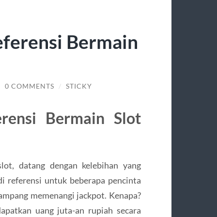
eferensi Bermain
/
0 COMMENTS
/
STICKY
erensi Bermain Slot
slot, datang dengan kelebihan yang
di referensi untuk beberapa pencinta
 gampang memenangi jackpot. Kenapa?
apatkan uang juta-an rupiah secara