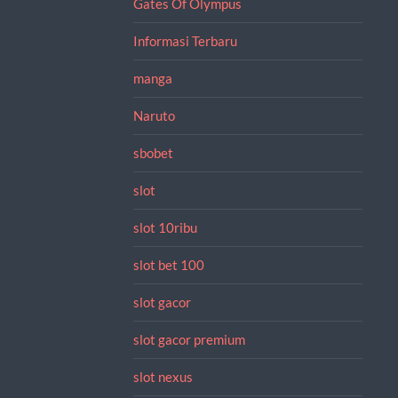
Gates Of Olympus
Informasi Terbaru
manga
Naruto
sbobet
slot
slot 10ribu
slot bet 100
slot gacor
slot gacor premium
slot nexus