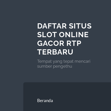
DAFTAR SITUS
SLOT ONLINE
GACOR RTP
TERBARU
Tempat yang tepat mencari
sumber pengethu
Beranda