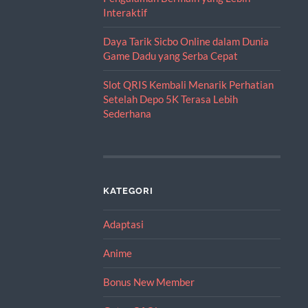
Interaktif
Daya Tarik Sicbo Online dalam Dunia
Game Dadu yang Serba Cepat
Slot QRIS Kembali Menarik Perhatian
Setelah Depo 5K Terasa Lebih
Sederhana
KATEGORI
Adaptasi
Anime
Bonus New Member