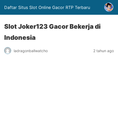
Daftar Situs Slot Online Gacor RTP Terbaru
Slot Joker123 Gacor Bekerja di
Indonesia
ladragonballwatcho
2 tahun ago