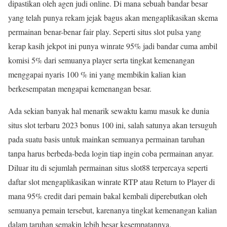
dipastikan oleh agen judi online. Di mana sebuah bandar besar
yang telah punya rekam jejak bagus akan mengaplikasikan skema
permainan benar-benar fair play. Seperti situs slot pulsa yang
kerap kasih jekpot ini punya winrate 95% jadi bandar cuma ambil
komisi 5% dari semuanya player serta tingkat kemenangan
menggapai nyaris 100 % ini yang membikin kalian kian
berkesempatan mengapai kemenangan besar.
Ada sekian banyak hal menarik sewaktu kamu masuk ke dunia
situs slot terbaru 2023 bonus 100 ini, salah satunya akan tersuguh
pada suatu basis untuk mainkan semuanya permainan taruhan
tanpa harus berbeda-beda login tiap ingin coba permainan anyar.
Diluar itu di sejumlah permainan situs slot88 terpercaya seperti
daftar slot mengaplikasikan winrate RTP atau Return to Player di
mana 95% credit dari pemain bakal kembali diperebutkan oleh
semuanya pemain tersebut, karenanya tingkat kemenangan kalian
dalam taruhan semakin lebih besar kesempatannya.