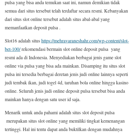
pulsa yang bisa anda temukan saat ini, namun demikian tidak
semua dari situs tersebut telah terdaftar secara resmi. Kebanyakan
dari situs slot online tersebut adalah situs abal-abal yang
memanfaatkan deposit pulsa .
Slot16 adalah situs
https://mehravaraneshahr.com/wp-content/slot-
bet-100/
rekomendasi bermain slot online deposit pulsa yang
resmi ada di Indonesia. Menyediakan berbagai jenis game slot
online via pulsa yang bisa ada mainkan. Disamping itu situs slot
pulsa ini tersedia berbagai deretan jenis judi online lainnya seperti
judi tembak ikan, judi togel 4d, taruhan bola online hingga kasino
online. Seluruh jenis judi online deposit pulsa tersebut bisa anda
mainkan hanya dengan satu user id saja.
Menarik untuk anda pahami adalah situs slot deposit pulsa
merupakan situs slot online yang memiliki tingkat kemenangan
tertinggi. Hal ini tentu dapat anda buktilkan dengan mudahnya