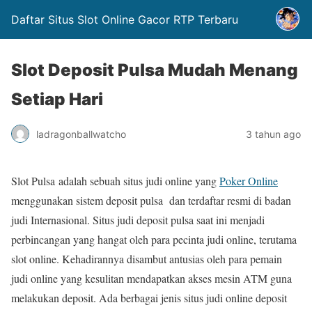
Daftar Situs Slot Online Gacor RTP Terbaru
Slot Deposit Pulsa Mudah Menang
Setiap Hari
ladragonballwatcho
3 tahun ago
Slot Pulsa adalah sebuah situs judi online yang
Poker Online
menggunakan sistem deposit pulsa dan terdaftar resmi di badan
judi Internasional. Situs judi deposit pulsa saat ini menjadi
perbincangan yang hangat oleh para pecinta judi online, terutama
slot online. Kehadirannya disambut antusias oleh para pemain
judi online yang kesulitan mendapatkan akses mesin ATM guna
melakukan deposit. Ada berbagai jenis situs judi online deposit