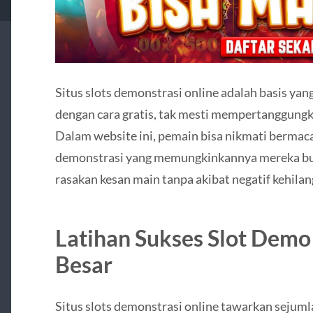
Situs slots demonstrasi online adalah basis ya
dengan cara gratis, tak mesti mempertanggung
Dalam website ini, pemain bisa nikmati bermac
demonstrasi yang memungkinkannya mereka buat
rasakan kesan main tanpa akibat negatif kehila
Latihan Sukses Slot Demo
Besar
Situs slots demonstrasi online tawarkan sejum