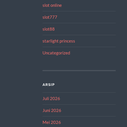
slot online
slot777
slot88
starlight princess
Uncategorized
ARSIP
Juli 2026
Juni 2026
Mei 2026