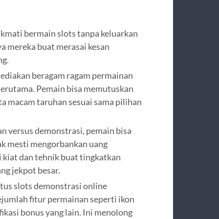
ikmati bermain slots tanpa keluarkan
a mereka buat merasai kesan
ng.
i sediakan beragam ragam permainan
 terutama. Pemain bisa memutuskan
erta macam taruhan sesuai sama pilihan
an versus demonstrasi, pemain bisa
tak mesti mengorbankan uang
kiat dan tehnik buat tingkatkan
ng jekpot besar.
itus slots demonstrasi online
umlah fitur permainan seperti ikon
ifikasi bonus yang lain. Ini menolong