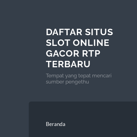
DAFTAR SITUS
SLOT ONLINE
GACOR RTP
TERBARU
Tempat yang tepat mencari
sumber pengethu
Beranda