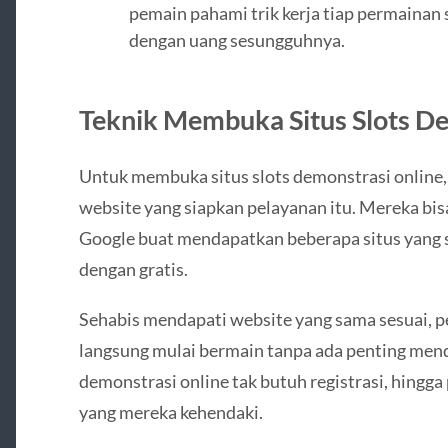
pemain pahami trik kerja tiap permaina
dengan uang sesungguhnya.
Teknik Membuka Situs Slots D
Untuk membuka situs slots demonstrasi online, 
website yang siapkan pelayanan itu. Mereka bi
Google buat mendapatkan beberapa situs yang 
dengan gratis.
Sehabis mendapati website yang sama sesuai, 
langsung mulai bermain tanpa ada penting menda
demonstrasi online tak butuh registrasi, hingg
yang mereka kehendaki.