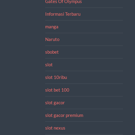
Gates Of Olympus
Informasi Terbaru
manga
Naruto
sbobet
slot
slot 10ribu
slot bet 100
slot gacor
slot gacor premium
slot nexus