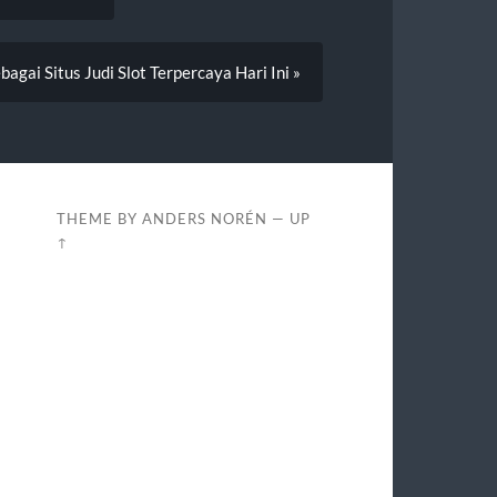
ai Situs Judi Slot Terpercaya Hari Ini »
THEME BY
ANDERS NORÉN
—
UP
↑