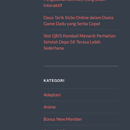
Interaktif
Daya Tarik Sicbo Online dalam Dunia
Game Dadu yang Serba Cepat
Slot QRIS Kembali Menarik Perhatian
Setelah Depo 5K Terasa Lebih
Sederhana
KATEGORI
Adaptasi
Anime
Bonus New Member