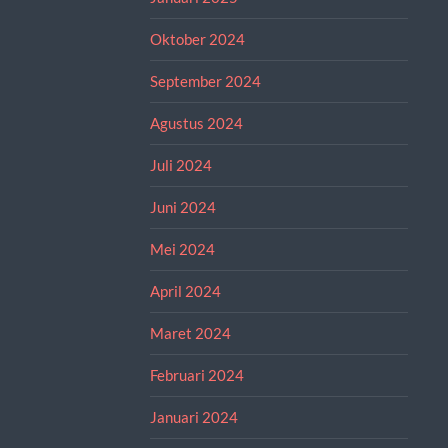
Oktober 2024
September 2024
Agustus 2024
Juli 2024
Juni 2024
Mei 2024
April 2024
Maret 2024
Februari 2024
Januari 2024