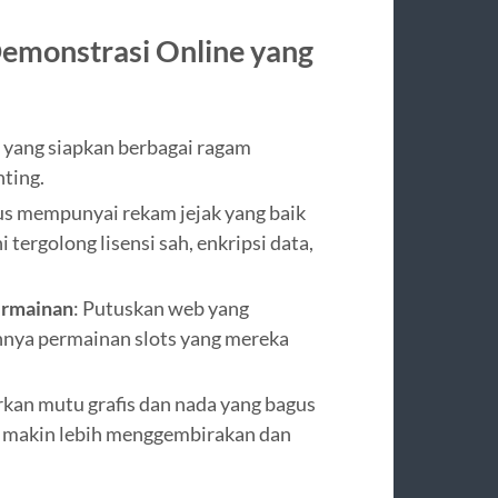
 Demonstrasi Online yang
 yang siapkan berbagai ragam
ting.
itus mempunyai rekam jejak yang baik
 tergolong lisensi sah, enkripsi data,
ermainan
: Putuskan web yang
hnya permainan slots yang mereka
arkan mutu grafis dan nada yang bagus
 makin lebih menggembirakan dan