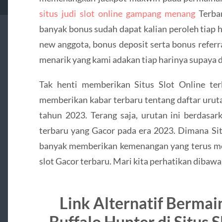
situs judi slot online gampang menang
Terba
banyak bonus sudah dapat kalian peroleh tiap 
new anggota, bonus deposit serta bonus refer
menarik yang kami adakan tiap harinya supaya 
Tak henti memberikan Situs Slot Online terb
memberikan kabar terbaru tentang daftar uruta
tahun 2023. Terang saja, urutan ini berdasark
terbaru yang Gacor pada era 2023. Dimana Situ
banyak memberikan kemenangan yang terus men
slot Gacor terbaru. Mari kita perhatikan dibawah
Link Alternatif Bermain
Buffalo Hunter di Situs