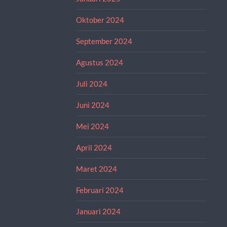
Oktober 2024
September 2024
Agustus 2024
Juli 2024
Juni 2024
Mei 2024
April 2024
Maret 2024
Februari 2024
Januari 2024