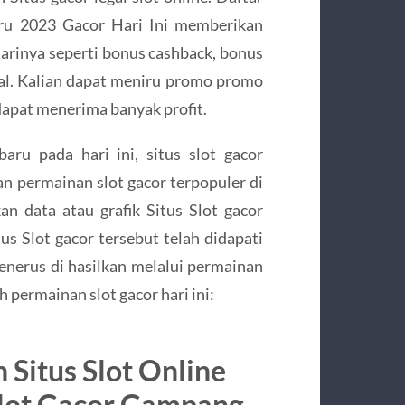
ru 2023 Gacor Hari Ini memberikan
harinya seperti bonus cashback, bonus
ral. Kalian dapat meniru promo promo
dapat menerima banyak profit.
aru pada hari ini, situs slot gacor
n permainan slot gacor terpopuler di
an data atau grafik Situs Slot gacor
s Slot gacor tersebut telah didapati
erus di hasilkan melalui permainan
 permainan slot gacor hari ini:
 Situs Slot Online
 Slot Gacor Gampang