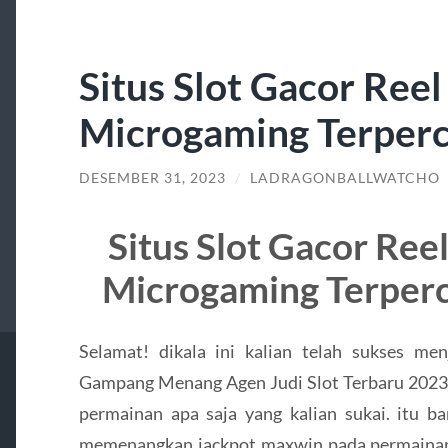
Situs Slot Gacor Reel
Microgaming Terperc
DESEMBER 31, 2023
/
LADRAGONBALLWATCHO
Situs Slot Gacor Ree
Microgaming Terperc
Selamat! dikala ini kalian telah sukses men
Gampang Menang Agen Judi Slot Terbaru 2023 G
permainan apa saja yang kalian sukai. itu b
memenangkan jackpot maxwin pada permainan Si