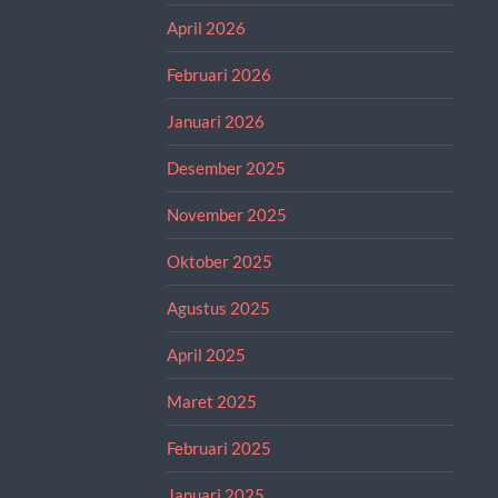
April 2026
Februari 2026
Januari 2026
Desember 2025
November 2025
Oktober 2025
Agustus 2025
April 2025
Maret 2025
Februari 2025
Januari 2025