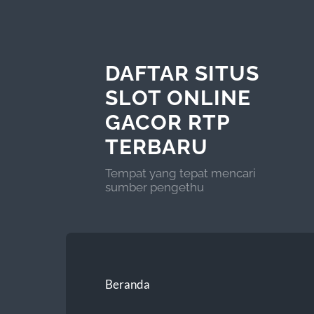
DAFTAR SITUS
SLOT ONLINE
GACOR RTP
TERBARU
Tempat yang tepat mencari
sumber pengethu
Beranda