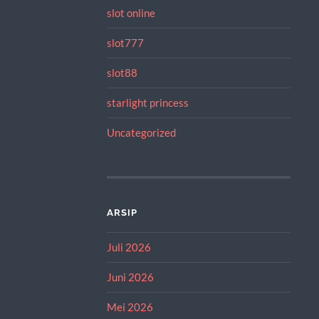
slot online
slot777
slot88
starlight princess
Uncategorized
ARSIP
Juli 2026
Juni 2026
Mei 2026