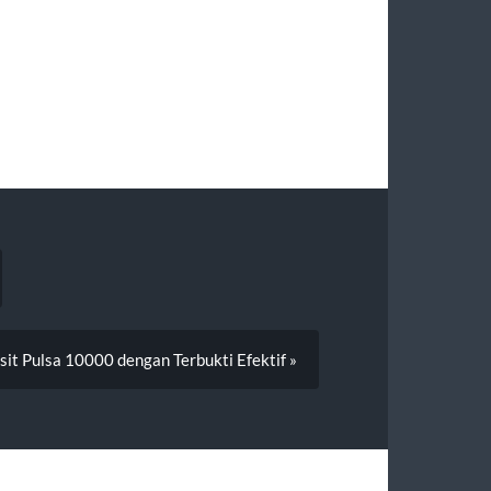
it Pulsa 10000 dengan Terbukti Efektif »