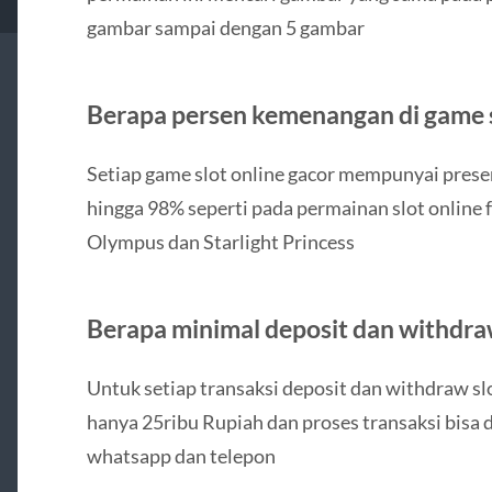
gambar sampai dengan 5 gambar
Berapa persen kemenangan di game s
Setiap game slot online gacor mempunyai pre
hingga 98% seperti pada permainan slot online 
Olympus dan Starlight Princess
Berapa minimal deposit dan withdraw 
Untuk setiap transaksi deposit dan withdraw sl
hanya 25ribu Rupiah dan proses transaksi bisa d
whatsapp dan telepon