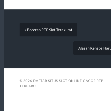
« Bocoran RTP Slot Terakurat
Alasan Kenapa Haru
© 2026
DAFTAR SITUS SLOT ONLINE GACOR RTP
TERBARU