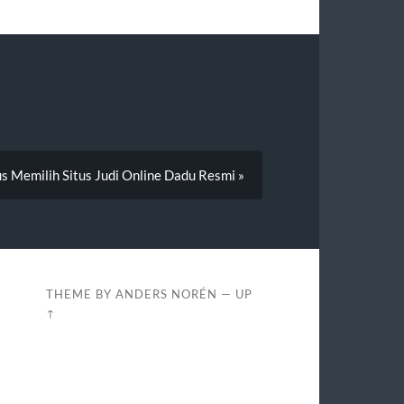
s Memilih Situs Judi Online Dadu Resmi »
THEME BY
ANDERS NORÉN
—
UP
↑