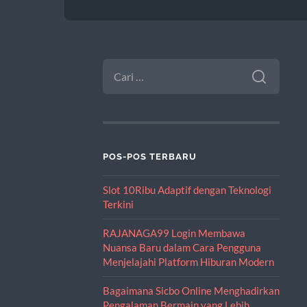
CARI
UNTUK:
POS-POS TERBARU
Slot 10Ribu Adaptif dengan Teknologi
Terkini
RAJANAGA99 Login Membawa
Nuansa Baru dalam Cara Pengguna
Menjelajahi Platform Hiburan Modern
Bagaimana Sicbo Online Menghadirkan
Pengalaman Bermain yang Lebih