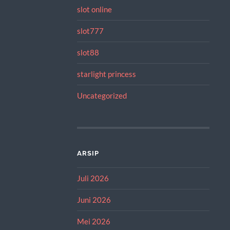
slot online
slot777
slot88
starlight princess
Uncategorized
ARSIP
Juli 2026
Juni 2026
Mei 2026