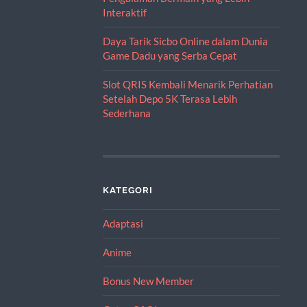
Interaktif
Daya Tarik Sicbo Online dalam Dunia
Game Dadu yang Serba Cepat
Slot QRIS Kembali Menarik Perhatian
Setelah Depo 5K Terasa Lebih
Sederhana
KATEGORI
Adaptasi
Anime
Bonus New Member