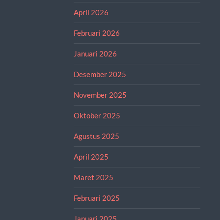
April 2026
Februari 2026
Januari 2026
Desember 2025
November 2025
Oktober 2025
Agustus 2025
April 2025
Maret 2025
Februari 2025
Januari 2025