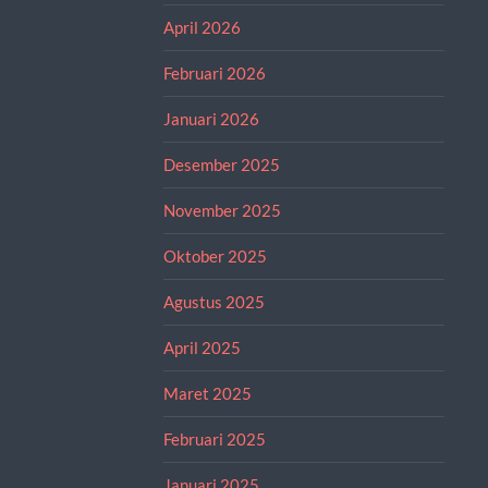
April 2026
Februari 2026
Januari 2026
Desember 2025
November 2025
Oktober 2025
Agustus 2025
April 2025
Maret 2025
Februari 2025
Januari 2025