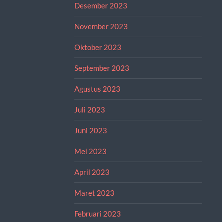
Desember 2023
November 2023
Oktober 2023
September 2023
Agustus 2023
Juli 2023
Juni 2023
Mei 2023
April 2023
Maret 2023
Februari 2023