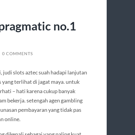
 pragmatic no.1
/
0 COMMENTS
 judi slots aztec suah hadapi lanjutan
s yang terlihat di jagat maya. untuk
erhati – hati karena cukup banyak
lam bekerja. setengah agen gambling
lunasan pembayaran yang tidak pas
 online.
 dikenali sebagai yang paling kuat,