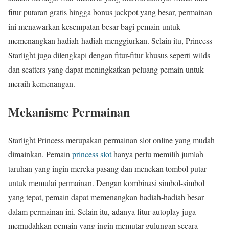
fitur putaran gratis hingga bonus jackpot yang besar, permainan
ini menawarkan kesempatan besar bagi pemain untuk
memenangkan hadiah-hadiah menggiurkan. Selain itu, Princess
Starlight juga dilengkapi dengan fitur-fitur khusus seperti wilds
dan scatters yang dapat meningkatkan peluang pemain untuk
meraih kemenangan.
Mekanisme Permainan
Starlight Princess merupakan permainan slot online yang mudah
dimainkan. Pemain
princess slot
hanya perlu memilih jumlah
taruhan yang ingin mereka pasang dan menekan tombol putar
untuk memulai permainan. Dengan kombinasi simbol-simbol
yang tepat, pemain dapat memenangkan hadiah-hadiah besar
dalam permainan ini. Selain itu, adanya fitur autoplay juga
memudahkan pemain yang ingin memutar gulungan secara