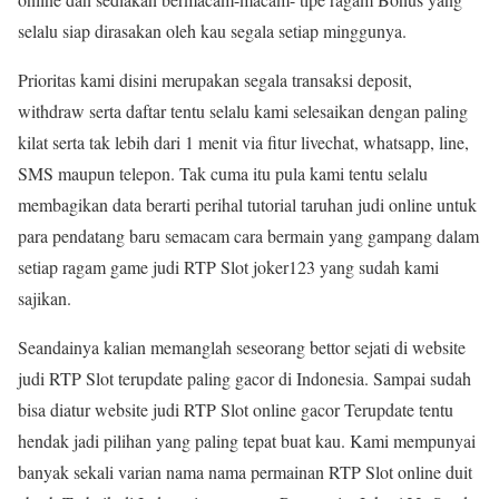
selalu siap dirasakan oleh kau segala setiap minggunya.
Prioritas kami disini merupakan segala transaksi deposit,
withdraw serta daftar tentu selalu kami selesaikan dengan paling
kilat serta tak lebih dari 1 menit via fitur livechat, whatsapp, line,
SMS maupun telepon. Tak cuma itu pula kami tentu selalu
membagikan data berarti perihal tutorial taruhan judi online untuk
para pendatang baru semacam cara bermain yang gampang dalam
setiap ragam game judi RTP Slot joker123 yang sudah kami
sajikan.
Seandainya kalian memanglah seseorang bettor sejati di website
judi RTP Slot terupdate paling gacor di Indonesia. Sampai sudah
bisa diatur website judi RTP Slot online gacor Terupdate tentu
hendak jadi pilihan yang paling tepat buat kau. Kami mempunyai
banyak sekali varian nama nama permainan RTP Slot online duit