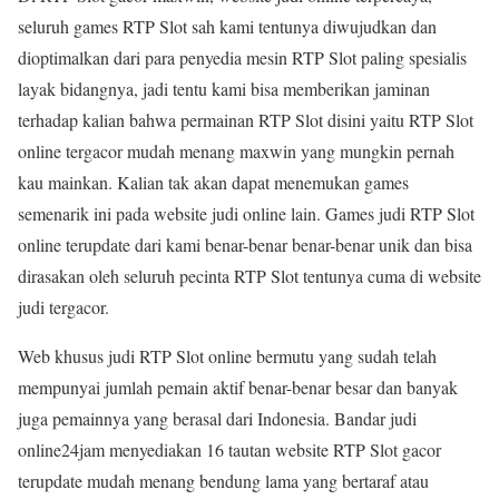
seluruh games RTP Slot sah kami tentunya diwujudkan dan
dioptimalkan dari para penyedia mesin RTP Slot paling spesialis
layak bidangnya, jadi tentu kami bisa memberikan jaminan
terhadap kalian bahwa permainan RTP Slot disini yaitu RTP Slot
online tergacor mudah menang maxwin yang mungkin pernah
kau mainkan. Kalian tak akan dapat menemukan games
semenarik ini pada website judi online lain. Games judi RTP Slot
online terupdate dari kami benar-benar benar-benar unik dan bisa
dirasakan oleh seluruh pecinta RTP Slot tentunya cuma di website
judi tergacor.
Web khusus judi RTP Slot online bermutu yang sudah telah
mempunyai jumlah pemain aktif benar-benar besar dan banyak
juga pemainnya yang berasal dari Indonesia. Bandar judi
online24jam menyediakan 16 tautan website RTP Slot gacor
terupdate mudah menang bendung lama yang bertaraf atau