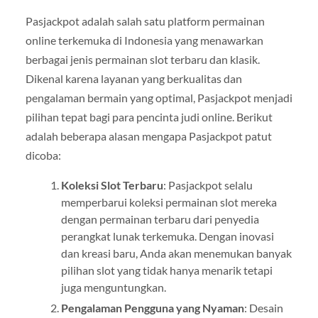
Pasjackpot adalah salah satu platform permainan
online terkemuka di Indonesia yang menawarkan
berbagai jenis permainan slot terbaru dan klasik.
Dikenal karena layanan yang berkualitas dan
pengalaman bermain yang optimal, Pasjackpot menjadi
pilihan tepat bagi para pencinta judi online. Berikut
adalah beberapa alasan mengapa Pasjackpot patut
dicoba:
Koleksi Slot Terbaru
: Pasjackpot selalu
memperbarui koleksi permainan slot mereka
dengan permainan terbaru dari penyedia
perangkat lunak terkemuka. Dengan inovasi
dan kreasi baru, Anda akan menemukan banyak
pilihan slot yang tidak hanya menarik tetapi
juga menguntungkan.
Pengalaman Pengguna yang Nyaman
: Desain