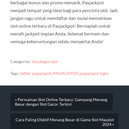
berbagai bonus dan promo menarik, Pasjackpot
menjadi tempat yang ideal bagi para pencinta slot. Jadi,
jangan ragu untuk mendaftar dan mulai memainkan
slot online terbaru di Pasjackpot! Bersiaplah untuk
meraih jackpot impian Anda. Selamat bermain dan
semoga keberuntungan selalu menyertai Anda!
Categories:
Uncategorized
Tags:
daftar pasjackpot
,
PASJACKPOT
,
pasjackpot login
« Permainan Slot Online Terbaru: Gampang Menang
Besar dengan Slot Gacor Terkini
Cara Paling Efektif Menang Besar di Game Slot Mauslot
2024 »