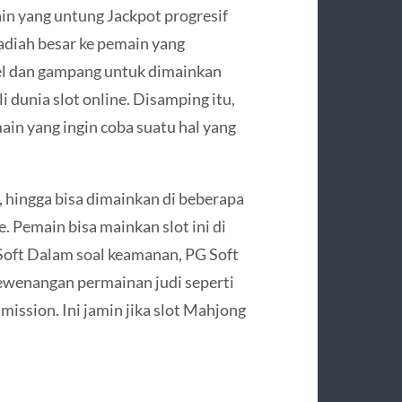
n yang untung Jackpot progresif
adiah besar ke pemain yang
l dan gampang untuk dimainkan
dunia slot online. Disamping itu,
in yang ingin coba suatu hal yang
hingga bisa dimainkan di beberapa
. Pemain bisa mainkan slot ini di
Soft Dalam soal keamanan, PG Soft
ewenangan permainan judi seperti
ssion. Ini jamin jika slot Mahjong