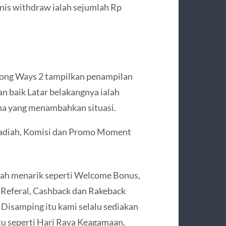
nis withdraw ialah sejumlah Rp
ong Ways 2 tampilkan penampilan
ian baik Latar belakangnya ialah
ina yang menambahkan situasi.
diah, Komisi dan Promo Moment
 menarik seperti Welcome Bonus,
 Referal, Cashback dan Rakeback
Disamping itu kami selalu sediakan
 seperti Hari Raya Keagamaan,