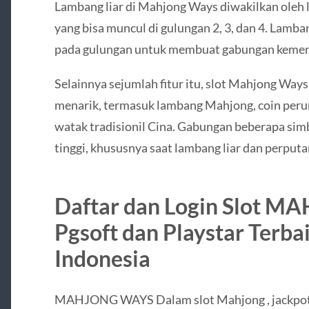
Lambang liar di Mahjong Ways diwakilkan oleh
yang bisa muncul di gulungan 2, 3, dan 4. Lamban
pada gulungan untuk membuat gabungan kemena
Selainnya sejumlah fitur itu, slot Mahjong Way
menarik, termasuk lambang Mahjong, coin per
watak tradisionil Cina. Gabungan beberapa si
tinggi, khususnya saat lambang liar dan perpu
Daftar dan Login Slot 
Pgsoft dan Playstar Terba
Indonesia
MAHJONG WAYS Dalam slot Mahjong , jackpot p