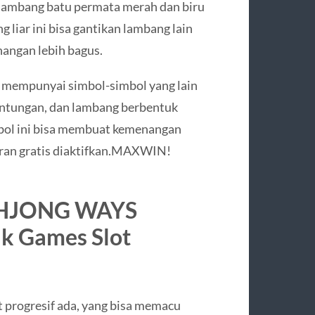
 lambang batu permata merah dan biru
g liar ini bisa gantikan lambang lain
ngan lebih bagus.
s mempunyai simbol-simbol yang lain
untungan, dan lambang berbentuk
mbol ini bisa membuat kemenangan
taran gratis diaktifkan.MAXWIN!
MAHJONG WAYS
ik Games Slot
rogresif ada, yang bisa memacu