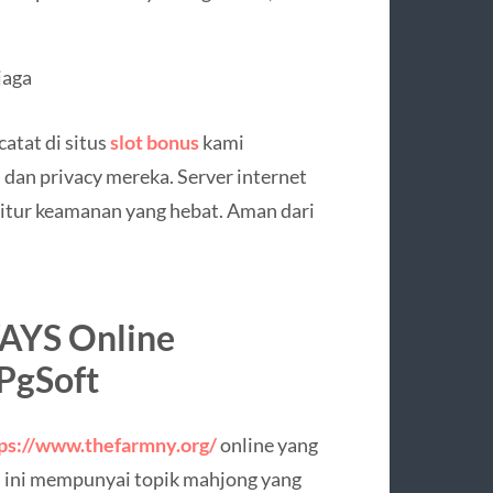
jaga
tat di situs
slot bonus
kami
an privacy mereka. Server internet
itur keamanan yang hebat. Aman dari
AYS Online
PgSoft
ps://www.thefarmny.org/
online yang
 ini mempunyai topik mahjong yang