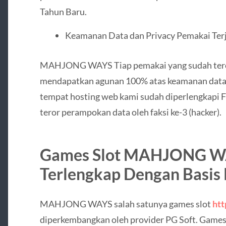
Tahun Baru.
Keamanan Data dan Privacy Pemakai Ter
MAHJONG WAYS Tiap pemakai yang sudah terca
mendapatkan agunan 100% atas keamanan data d
tempat hosting web kami sudah diperlengkapi F
teror perampokan data oleh faksi ke-3 (hacker).
Games Slot MAHJONG W
Terlengkap Dengan Basis 
MAHJONG WAYS salah satunya games slot
htt
diperkembangkan oleh provider PG Soft. Games