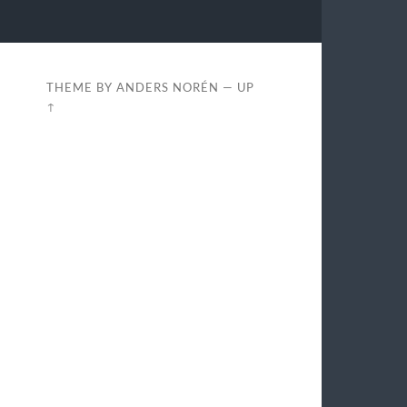
THEME BY
ANDERS NORÉN
—
UP
↑