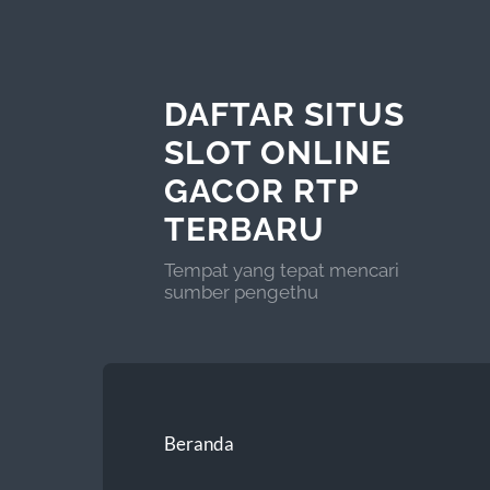
DAFTAR SITUS
SLOT ONLINE
GACOR RTP
TERBARU
Tempat yang tepat mencari
sumber pengethu
Beranda