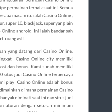
tipe permainan terbaik saat ini. Semua
rapa macam itu ialah Casino Online ,
, super 10, blackjack, super yang lain
o Online android. Ini ialah bandar sah
tu uang asli.
an yang datang dari Casino Online,
ingkat Casino Online city memiliki
osi dan bonus. Kami sudah memiliki
0 situs judi Casino Online terpercaya
esmi play Casino Online adalah bonus
 dimainkan di mana permainan Casino
anyak diminati saat ini dan situs judi
an aturan dengan setoran minimum