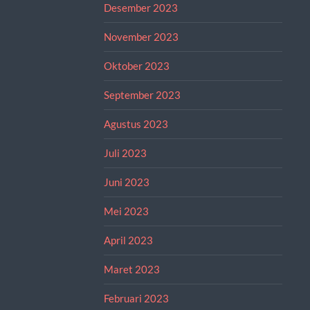
Desember 2023
November 2023
Oktober 2023
September 2023
Agustus 2023
Juli 2023
Juni 2023
Mei 2023
April 2023
Maret 2023
Februari 2023