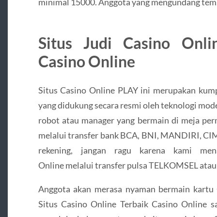
minimal 15000. Anggota yang mengundang tem
Situs Judi Casino Onli
Casino Online
Situs Casino Online PLAY ini merupakan kum
yang didukung secara resmi oleh teknologi mode
robot atau manager yang bermain di meja per
melalui transfer bank BCA, BNI, MANDIRI, CIM
rekening, jangan ragu karena kami men
Online melalui transfer pulsa TELKOMSEL ata
Anggota akan merasa nyaman bermain kartu C
Situs Casino Online Terbaik Casino Online 