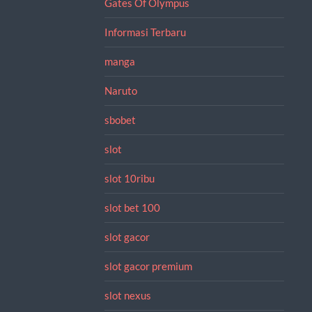
Gates Of Olympus
Informasi Terbaru
manga
Naruto
sbobet
slot
slot 10ribu
slot bet 100
slot gacor
slot gacor premium
slot nexus