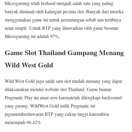
Microgaming telah berhasil menjadi salah satu yang paling
banyak diminati oleh kalangan pecinta slot. Banyak dari mereka
menggunakan game ini untuk peruntungan sebab tata tertibnya
amat simple. Untuk RTP yang ditawarkan oleh game besutan
Microgaming ini adalah 97%,
Game Slot Thailand Gampang Menang
Wild West Gold
Wild West Gold juga salah satu slot mudah menang yang dapat
dilaksanakan melalui website slot Thailand. Game buatan
Pragmatic Play ini amat seru karenatelah dilengkapi backsound
yang garang. WildWest Gold milik Pragmatic ini
jugamemberitawaran RTP yang cukup tinggi karenabisa
menempuh 96.42%