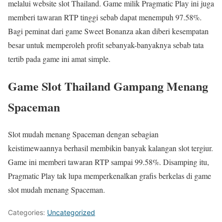
melalui website slot Thailand. Game milik Pragmatic Play ini juga
memberi tawaran RTP tinggi sebab dapat menempuh 97.58%.
Bagi peminat dari game Sweet Bonanza akan diberi kesempatan
besar untuk memperoleh profit sebanyak-banyaknya sebab tata
tertib pada game ini amat simple.
Game Slot Thailand Gampang Menang
Spaceman
Slot mudah menang Spaceman dengan sebagian
keistimewaannya berhasil membikin banyak kalangan slot tergiur.
Game ini memberi tawaran RTP sampai 99.58%. Disamping itu,
Pragmatic Play tak lupa memperkenalkan grafis berkelas di game
slot mudah menang Spaceman.
Categories:
Uncategorized