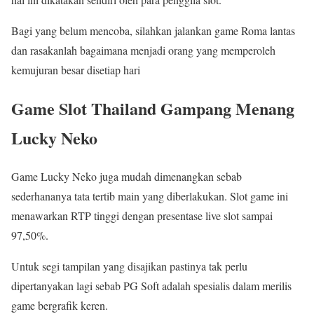
Bagi yang belum mencoba, silahkan jalankan game Roma lantas
dan rasakanlah bagaimana menjadi orang yang memperoleh
kemujuran besar disetiap hari
Game Slot Thailand Gampang Menang
Lucky Neko
Game Lucky Neko juga mudah dimenangkan sebab
sederhananya tata tertib main yang diberlakukan. Slot game ini
menawarkan RTP tinggi dengan presentase live slot sampai
97,50%.
Untuk segi tampilan yang disajikan pastinya tak perlu
dipertanyakan lagi sebab PG Soft adalah spesialis dalam merilis
game bergrafik keren.