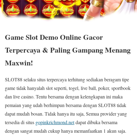
Game Slot Demo Online Gacor
Terpercaya & Paling Gampang Menang
Maxwin!
SLOT88 selaku situs terpercaya terhitung sediakan beragam tipe
game tidak hanyalah slot seperti, togel, live ball, poker, sportbook
dan live casino. Tentu bersama dengan kelengkapan ini maka
pemaian yang udah berhimpun bersama dengan SLOT88 tidak
dapat mudah bosan. Tidak hanya itu saja, Semua provider yang
tersedia di situs
gopinkrichmond.net
dapat dibuka bersama
dengan sangat mudah cukup hanya memanfaatkan 1 akun saja.