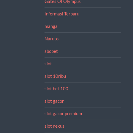
Gates Of Olympus
Informasi Terbaru
manga
Naruto
sbobet
slot
slot 10ribu
slot bet 100
slot gacor
slot gacor premium
slot nexus