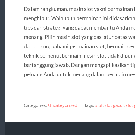
Dalam rangkuman, mesin slot yakni permainan k
menghibur. Walaupun permainan ini didasarkan
tips dan strategi yang dapat membantu Anda m
menang. Pilih mesin slot yang pas, atur batas 
dan promo, pahami permainan slot, bermain deng
teknik berhenti, bermain mesin slot tidak dipu
bertanggung jawab. Dengan mengaplikasikan t
peluang Anda untuk menang dalam bermain mesi
Categories:
Uncategorized
Tags:
slot
,
slot gacor
,
slot