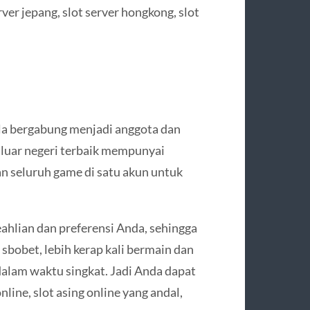
rver jepang, slot server hongkong, slot
la bergabung menjadi anggota dan
luar negeri terbaik mempunyai
seluruh game di satu akun untuk
hlian dan preferensi Anda, sehingga
bobet, lebih kerap kali bermain dan
am waktu singkat. Jadi Anda dapat
ine, slot asing online yang andal,