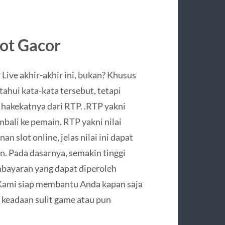
lot Gacor
Live akhir-akhir ini, bukan? Khusus
ahui kata-kata tersebut, tetapi
 hakekatnya dari RTP. .RTP yakni
mbali ke pemain. RTP yakni nilai
slot online, jelas nilai ini dapat
. Pada dasarnya, semakin tinggi
mbayaran yang dapat diperoleh
. Kami siap membantu Anda kapan saja
n keadaan sulit game atau pun