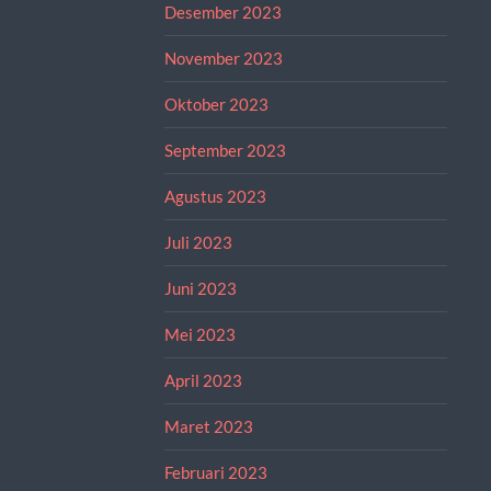
Desember 2023
November 2023
Oktober 2023
September 2023
Agustus 2023
Juli 2023
Juni 2023
Mei 2023
April 2023
Maret 2023
Februari 2023