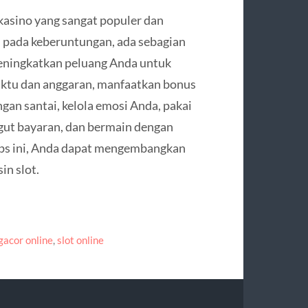
asino yang sangat populer dan
 pada keberuntungan, ada sebagian
eningkatkan peluang Anda untuk
waktu dan anggaran, manfaatkan bonus
an santai, kelola emosi Anda, pakai
ngut bayaran, dan bermain dengan
ips ini, Anda dapat mengembangkan
n slot.
 gacor online
,
slot online