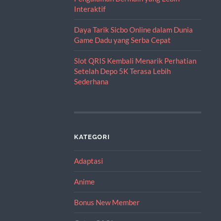
Interaktif
Daya Tarik Sicbo Online dalam Dunia
Game Dadu yang Serba Cepat
Slot QRIS Kembali Menarik Perhatian
Setelah Depo 5K Terasa Lebih
Sederhana
KATEGORI
Adaptasi
Anime
Bonus New Member