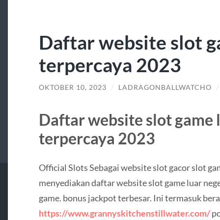
Daftar website slot g
terpercaya 2023
OKTOBER 10, 2023
/
LADRAGONBALLWATCHO
Daftar website slot game 
terpercaya 2023
Official Slots Sebagai website slot gacor slot g
menyediakan daftar website slot game luar nege
game. bonus jackpot terbesar. Ini termasuk be
https://www.grannyskitchenstillwater.com/
po