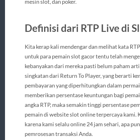
mesin slot, dan poker.
Definisi dari RTP Live di S
Kita kerap kali mendengar dan melihat kata RTP 
untuk para pemain slot gacor tentu telah menget
kebanyakan dari mereka pasti belum paham arti
singkatan dari Return To Player, yang berarti ke
pembayaran yang diperhitungkan dalam permainan 
memberikan persentase keuntungan bagi pemain
angka RTP, maka semakin tinggi persentase pe
pemain di website slot online terpercaya kami
karena kami selalu online 24 jam sehari, apa pu
pemrosesan transaksi Anda.