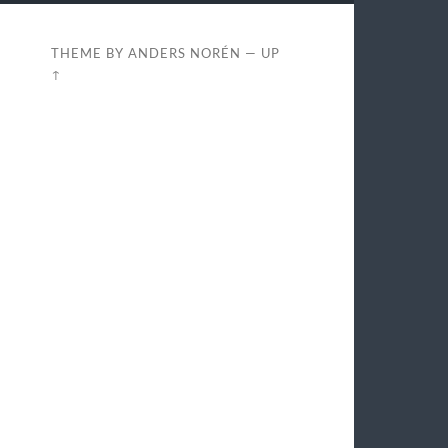
THEME BY
ANDERS NORÉN
—
UP
↑