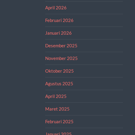
April 2026
Februari 2026
Januari 2026
Desember 2025
November 2025
Oktober 2025
Agustus 2025
April 2025
Maret 2025
Februari 2025
Januari 2025