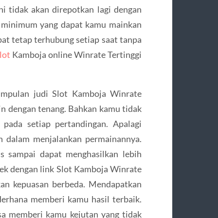
i tidak akan direpotkan lagi dengan
an minimum yang dapat kamu mainkan
pat tetap terhubung setiap saat tanpa
lot
Kamboja online Winrate Tertinggi
pulan judi Slot Kamboja Winrate
in dengan tenang. Bahkan kamu tidak
 pada setiap pertandingan. Apalagi
n dalam menjalankan permainannya.
s sampai dapat menghasilkan lebih
ek dengan link Slot Kamboja Winrate
ikan kepuasan berbeda. Mendapatkan
erhana memberi kamu hasil terbaik.
sa memberi kamu kejutan yang tidak