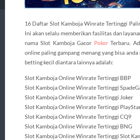
16 Daftar Slot Kamboja Winrate Tertinggi Pa
Ini akan selalu memberikan fasilitas dan laya
nama Slot Kamboja Gacor
Poker
Terbaru. Ad
online paling gampang menang yang bisa and
betting kecil diantara lainnya adalah:
Slot Kamboja Online Winrate Tertinggi BBP
Slot Kamboja Online Winrate Tertinggi Spade
Slot Kamboja Online Winrate Tertinggi Joker
Slot Kamboja Online Winrate Tertinggi PlaySta
Slot Kamboja Online Winrate Tertinggi CQ9
Slot Kamboja Online Winrate Tertinggi BNG
Slot Kamboja Online Winrate Tertinggi Slot K