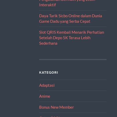
Interaktif
Daya Tarik Sicbo Online dalam Dunia
Game Dadu yang Serba Cepat
Slot QRIS Kembali Menarik Perhatian
Setelah Depo 5K Terasa Lebih
Sederhana
KATEGORI
Adaptasi
Anime
Bonus New Member