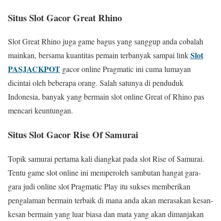
Situs Slot Gacor Great Rhino
Slot Great Rhino juga game bagus yang sanggup anda cobalah
Slot
mainkan, bersama kuantitas pemain terbanyak sampai link
PASJACKPOT
gacor online Pragmatic ini cuma lumayan
dicintai oleh beberapa orang. Salah satunya di penduduk
Indonesia, banyak yang bermain slot online Great of Rhino pas
mencari keuntungan.
Situs Slot Gacor Rise Of Samurai
Topik samurai pertama kali diangkat pada slot Rise of Samurai.
Tentu game slot online ini memperoleh sambutan hangat gara-
gara judi online slot Pragmatic Play itu sukses memberikan
pengalaman bermain terbaik di mana anda akan merasakan kesan-
kesan bermain yang luar biasa dan mata yang akan dimanjakan