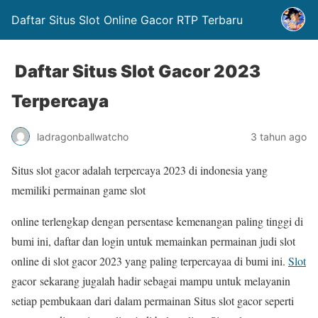
Daftar Situs Slot Online Gacor RTP Terbaru
Daftar Situs Slot Gacor 2023
Terpercaya
ladragonballwatcho
3 tahun ago
Situs slot gacor adalah terpercaya 2023 di indonesia yang
memiliki permainan game slot
online terlengkap dengan persentase kemenangan paling tinggi di
bumi ini, daftar dan login untuk memainkan permainan judi slot
online di slot gacor 2023 yang paling terpercayaa di bumi ini.
Slot
gacor sekarang jugalah hadir sebagai mampu untuk melayanin
setiap pembukaan dari dalam permainan Situs slot gacor seperti