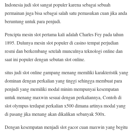
Indonesia judi slot sangat populer karena sebagai sebuah
permainan juga bisa sebagai salah satu pemasukan cuan jika anda
beruntung untuk para penjudi.
Pencipta mesin slot pertama kali adalah Charles Fey pada tahun
1895. Dulunya mesin slot populer di casino tempat perjudian
resmi dan berkembang setelah munculnya teknologi online dan
saat ini populer dengan sebutan slot online.
situs judi slot online gampang menang memiliki karakteristik yang
dominan dengan perkalian yang tinggi sehingga membuat para
penjudi yang memiliki modal minim mempunyai kesempatan
untuk menang maxwin sesuai dengan perkaliannya, Contoh di
slot olympus terdapat perkalian x500 dimana artinya modal yang
di pasang jika menang akan dikalikan sebanyak 500x.
Dengan kesempatan menjadi slot gacor cuan maxwin yang begitu