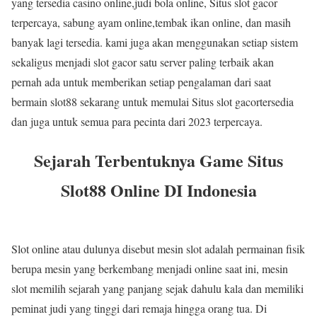
yang tersedia casino online,judi bola online, Situs slot gacor
terpercaya, sabung ayam online,tembak ikan online, dan masih
banyak lagi tersedia. kami juga akan menggunakan setiap sistem
sekaligus menjadi slot gacor satu server paling terbaik akan
pernah ada untuk memberikan setiap pengalaman dari saat
bermain slot88 sekarang untuk memulai Situs slot gacortersedia
dan juga untuk semua para pecinta dari 2023 terpercaya.
Sejarah Terbentuknya Game Situs
Slot88 Online DI Indonesia
Slot online atau dulunya disebut mesin slot adalah permainan fisik
berupa mesin yang berkembang menjadi online saat ini, mesin
slot memilih sejarah yang panjang sejak dahulu kala dan memiliki
peminat judi yang tinggi dari remaja hingga orang tua. Di