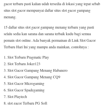
gacor terbaru pasti kalian udah tersedia di lokasi yang tepat sebab
situs slot gacor mempunyai daftar situs slot gacor gampang
menang.
15 daftar situs slot gacor gampang menang terbaru yang pasti
selalu sedia kan sarana dan sarana terbaik kudu bagi semua
pemain slot online. Ada banyak permainan di Link Slot Gacor
Terbaru Hari Ini yang mampu anda mainkan, contohnya :
Slot Terbaru Pragmatic Play
Slot Terbaru Joker123
Slot Gacor Gampang Menang Habanero
Slot Gacor Gampang Menang CQ9
Slot Gacor Microgaming
Slot Gacor Spadegaming
Slot Playtech
slot gacor Terbaru PG Soft