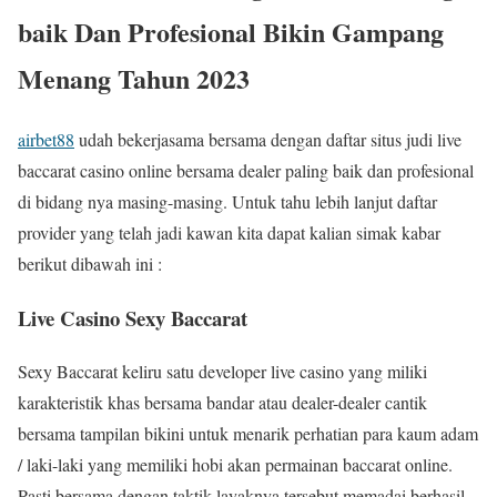
baik Dan Profesional Bikin Gampang
Menang Tahun 2023
airbet88
udah bekerjasama bersama dengan daftar situs judi live
baccarat casino online bersama dealer paling baik dan profesional
di bidang nya masing-masing. Untuk tahu lebih lanjut daftar
provider yang telah jadi kawan kita dapat kalian simak kabar
berikut dibawah ini :
Live Casino Sexy Baccarat
Sexy Baccarat keliru satu developer live casino yang miliki
karakteristik khas bersama bandar atau dealer-dealer cantik
bersama tampilan bikini untuk menarik perhatian para kaum adam
/ laki-laki yang memiliki hobi akan permainan baccarat online.
Pasti bersama dengan taktik layaknya tersebut memadai berhasil