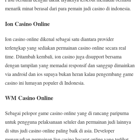
menarik minat berasal dari para pemain judi casino di indonesia.
Ion Casino Online
Ion casino online dikenal sebagai satu diantara provider
terlengkap yang sediakan permainan casino online secara real
time. Ditambah kembali, ion casino juga disupport bersama
dengan tampilan yang memadai responsif dan sanggup dimainkan
via android dan ios supaya bukan heran kalau pengembang game
casino ini lumayan populer di Indonesia.
WM Casino Online
Sebagai pelopor game casino online yang di rancang paripurna
untuk pengguna pelaksanaan seluler dan permainan judi lainnya
di situs judi casino online paling baik di asia. Developer
menawarkan permainan live casino bacarat online yang terlihat