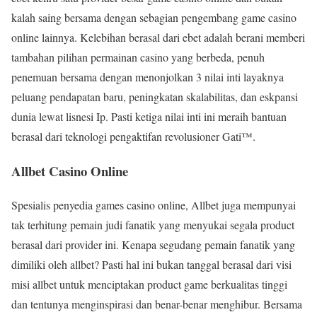
kalah saing bersama dengan sebagian pengembang game casino
online lainnya. Kelebihan berasal dari ebet adalah berani memberi
tambahan pilihan permainan casino yang berbeda, penuh
penemuan bersama dengan menonjolkan 3 nilai inti layaknya
peluang pendapatan baru, peningkatan skalabilitas, dan eskpansi
dunia lewat lisnesi Ip. Pasti ketiga nilai inti ini meraih bantuan
berasal dari teknologi pengaktifan revolusioner Gati™.
Allbet Casino Online
Spesialis penyedia games casino online, Allbet juga mempunyai
tak terhitung pemain judi fanatik yang menyukai segala product
berasal dari provider ini. Kenapa segudang pemain fanatik yang
dimiliki oleh allbet? Pasti hal ini bukan tanggal berasal dari visi
misi allbet untuk menciptakan product game berkualitas tinggi
dan tentunya menginspirasi dan benar-benar menghibur. Bersama