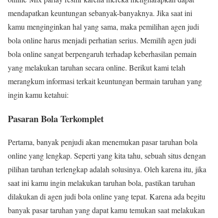
mendapatkan keuntungan sebanyak-banyaknya. Jika saat ini
kamu menginginkan hal yang sama, maka pemilihan agen judi
bola online harus menjadi perhatian serius. Memilih agen judi
bola online sangat berpengaruh terhadap keberhasilan pemain
yang melakukan taruhan secara online. Berikut kami telah
merangkum informasi terkait keuntungan bermain taruhan yang
ingin kamu ketahui:
Pasaran Bola Terkomplet
Pertama, banyak penjudi akan menemukan pasar taruhan bola
online yang lengkap. Seperti yang kita tahu, sebuah situs dengan
pilihan taruhan terlengkap adalah solusinya. Oleh karena itu, jika
saat ini kamu ingin melakukan taruhan bola, pastikan taruhan
dilakukan di agen judi bola online yang tepat. Karena ada begitu
banyak pasar taruhan yang dapat kamu temukan saat melakukan