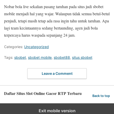
Nobar bola live sekalian pasang taruhan pada situs judi sbobet
mobile menjadi hal yang wajar. Walaupun tidak semua betul-betul
penjudi, tetapi masih tetap ada rasa ingin tahu untuk taruhan. Apa
lagi team kecintaannya sedang bertaunding, agen judi bola
terpercaya harus waspada sepanjang 24 jam.
Categories:
Uncategorized
Tags:
sbobet
,
sbobet mobile
,
sbobet88
,
situs sbobet
Leave a Comment
Daftar Situs Slot Online Gacor RTP Terbaru
Back to top
Exit mobile version