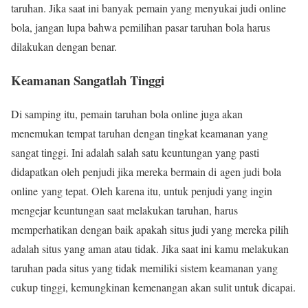
taruhan. Jika saat ini banyak pemain yang menyukai judi online
bola, jangan lupa bahwa pemilihan pasar taruhan bola harus
dilakukan dengan benar.
Keamanan Sangatlah Tinggi
Di samping itu, pemain taruhan bola online juga akan
menemukan tempat taruhan dengan tingkat keamanan yang
sangat tinggi. Ini adalah salah satu keuntungan yang pasti
didapatkan oleh penjudi jika mereka bermain di agen judi bola
online yang tepat. Oleh karena itu, untuk penjudi yang ingin
mengejar keuntungan saat melakukan taruhan, harus
memperhatikan dengan baik apakah situs judi yang mereka pilih
adalah situs yang aman atau tidak. Jika saat ini kamu melakukan
taruhan pada situs yang tidak memiliki sistem keamanan yang
cukup tinggi, kemungkinan kemenangan akan sulit untuk dicapai.