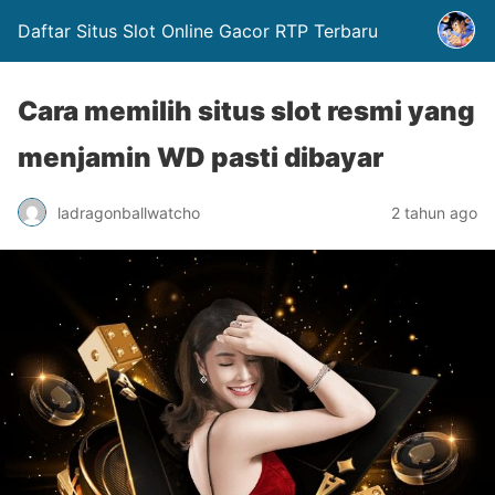
Daftar Situs Slot Online Gacor RTP Terbaru
Cara memilih situs slot resmi yang
menjamin WD pasti dibayar
ladragonballwatcho
2 tahun ago