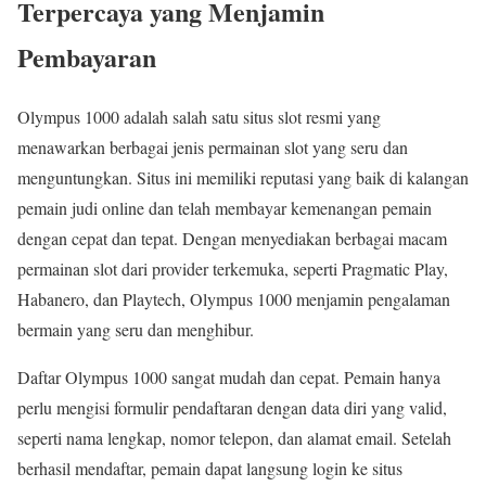
Terpercaya yang Menjamin
Pembayaran
Olympus 1000 adalah salah satu situs slot resmi yang
menawarkan berbagai jenis permainan slot yang seru dan
menguntungkan. Situs ini memiliki reputasi yang baik di kalangan
pemain judi online dan telah membayar kemenangan pemain
dengan cepat dan tepat. Dengan menyediakan berbagai macam
permainan slot dari provider terkemuka, seperti Pragmatic Play,
Habanero, dan Playtech, Olympus 1000 menjamin pengalaman
bermain yang seru dan menghibur.
Daftar Olympus 1000 sangat mudah dan cepat. Pemain hanya
perlu mengisi formulir pendaftaran dengan data diri yang valid,
seperti nama lengkap, nomor telepon, dan alamat email. Setelah
berhasil mendaftar, pemain dapat langsung login ke situs