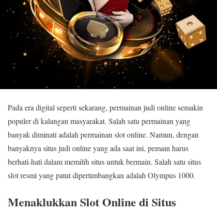
Pada era digital seperti sekarang, permainan judi online semakin
populer di kalangan masyarakat. Salah satu permainan yang
banyak diminati adalah permainan slot online. Namun, dengan
banyaknya situs judi online yang ada saat ini, pemain harus
berhati-hati dalam memilih situs untuk bermain. Salah satu situs
slot resmi yang patut dipertimbangkan adalah Olympus 1000.
Menaklukkan Slot Online di Situs