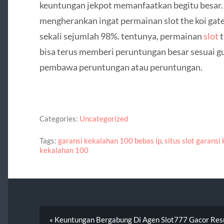
keuntungan jekpot memanfaatkan begitu besar. h
mengherankan ingat permainan slot the koi gate
sekali sejumlah 98%. tentunya, permainan
slot
t
bisa terus memberi peruntungan besar sesuai gu
pembawa peruntungan atau peruntungan.
Categories:
Uncategorized
Tags:
garansi kekalahan 100 bebas ip
,
situs slot garansi
kekalahan 100
« Keuntungan Bergabung Di Agen Slot777 Gacor Re