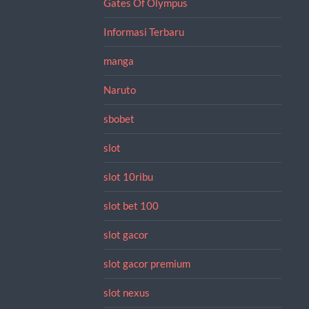
Gates Of Olympus
Informasi Terbaru
manga
Naruto
sbobet
slot
slot 10ribu
slot bet 100
slot gacor
slot gacor premium
slot nexus