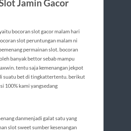
Slot Jamin Gacor
aitu bocoran slot gacor malam hari
 bocoran slot peruntungan malam ni
pemenang permainan slot. bocoran
 oleh banyak bettor sebab mampu
axwin. tentu saja kemenangan jekpot
 suatu bet di tingkattertentu. berikut
ransi 100% kami yangsedang
enang danmenjadi galat satu yang
inan slot sweet sumber kesenangan