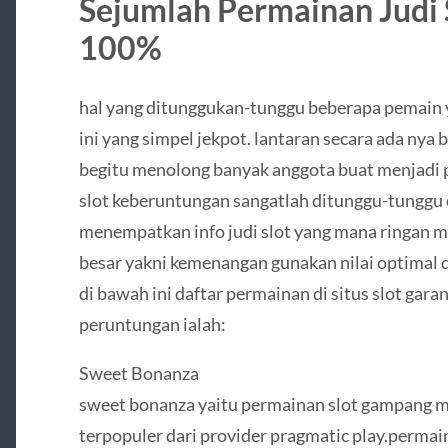
Sejumlah Permainan Judi 
100%
hal yang ditunggukan-tunggu beberapa pemain y
ini yang simpel jekpot. lantaran secara ada nya
begitu menolong banyak anggota buat menjadi 
slot keberuntungan sangatlah ditunggu-tunggu
menempatkan info judi slot yang mana ringan m
besar yakni kemenangan gunakan nilai optimal di
di bawah ini daftar permainan di situs slot ga
peruntungan ialah:
Sweet Bonanza
sweet bonanza yaitu permainan slot gampang m
terpopuler dari provider pragmatic play.perma