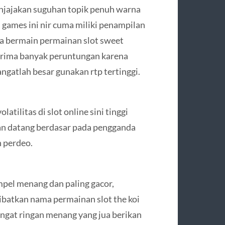
enjajakan suguhan topik penuh warna
games ini nir cuma miliki penampilan
da bermain permainan slot sweet
erima banyak peruntungan karena
atlah besar gunakan rtp tertinggi.
latilitas di slot online sini tinggi
an datang berdasar pada pengganda
 perdeo.
mpel menang dan paling gacor,
ibatkan nama permainan slot the koi
sangat ringan menang yang jua berikan