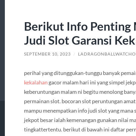
Berikut Info Penting
Judi Slot Garansi Ke
SEPTEMBER 10, 2023
/
LADRAGONBALLWATCHO
perihal yang ditunggukan-tunggu banyak pemai
kekalahan
gacor malam hari ini yang simpel jekp
keberuntungan malam ni begitu menolong bany
permainan slot. bocoran slot peruntungan amat
mampu menempatkan info judi slot yang mana 
jekpot besar ialah kemenangan gunakan nilai ma
tingkattertentu. berikut di bawah ini daftar per