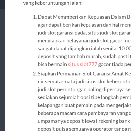
yang keberuntungan ialah:
Dapat Memmberikan Kepuasan Dalam Be
agar dapat berikan kepuasan dan hal me
judi slot garansi pada, situs judi slot ga
menyiapkan pelayanan judi slot gacor m
sangat dapat dijangkau ialah senilai 10.
deposit yang tambah murah, sudah pasti 
bisa bermain
situs slot777
gacor tiada pe
Siapkan Permainan Slot Garansi Amat K
nir semata-mata jadi situs slot keberuntun
judi slot peruntungan paling dipercaya se
sediakan sejumlah opsi tipe langkah p
kelapangan buat pemain pada mengerjakan
beberapa macam cara pembayaran yang disa
umpamanya deposit lewat rekening bank lo
deposit pulsa semuanya operator tanpa r