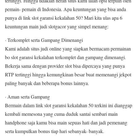
tertinggi. Hingga tidaklah heran situs kami ialah opsi terpilih oleh
pemain- pemain di Indonesia. Apa keuntungan yang bisa anda
punya di link slot garansi kekalahan 50? Mari kita ulas apa 6
keuntungan main judi slotgacor yang simpel menang:
· Terkomplet serta Gampang Dimenangi
Kami adalah situs judi online yang siapkan bermacam permainan
bo slot garansi kekalahan terkomplet dan gampang dimenangi.
Bekerja sama dengan provider slot bisa dipercaya yang punya
RTP tertinggi hingga kemungkinan besar buat memenangi jekpot
paling banyak dan beberapa bonus lainnya.
· Aman serta Gampang
Bermain dalam link slot garansi kekalahan 50 terkini ini dianggap
kembali memesona yang cuma duduk santai sembari main
handphone saja kamu bisa main sepuas hati dan jadi pemenang
serta kumpulkan bonus tiap hari sebanyak- banyak.