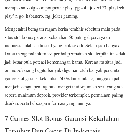
merupakan slotgacor, pragmatic play, pg soft, joker123, playtech,
play’ n go, habanero, rtg, joker gaming.
Mengetahui beragam ragam berita terakhir sebelum main pada
situs slot bonus garansi kekalahan 50 paling dipercaya di
indonesia ialah suatu soal yang baik sekali. Selalu jadi banyak
kamu mengenal informasi perihal permainan slot terpilih ini selalu
jadi besar pula potensi kemenangan kamu. Karena itu situs judi
online sekarang begitu banyak digemari oleh banyak pencinta
games slot garansi kekalahan 50 % tanpa ada to, hingga dapat
menjadi sangat penting buat mengetahui sejumlah soal yang ada
seperti minimum deposit, provider terkomplet, permainan paling
disukai, serta beberapa informasi yang lainnya.
7 Games Slot Bonus Garansi Kekalahan
Tersohor Dan Gacor Di Indonesia