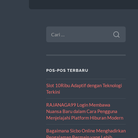
CARI
UNTUK:
POS-POS TERBARU
Slot 10Ribu Adaptif dengan Teknologi
Terkini
RAJANAGA99 Login Membawa
Nuansa Baru dalam Cara Pengguna
Menjelajahi Platform Hiburan Modern
Bagaimana Sicbo Online Menghadirkan
Pengalaman Bermain yang Lebih