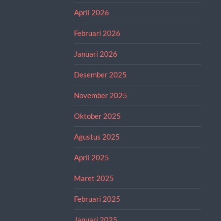
April 2026
Februari 2026
Januari 2026
Desember 2025
November 2025
Oktober 2025
Agustus 2025
April 2025
Maret 2025
Februari 2025
Januari 2025