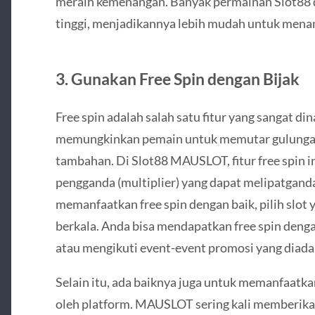
meraih kemenangan. Banyak permainan Slot88
tinggi, menjadikannya lebih mudah untuk menan
3. Gunakan Free Spin dengan Bijak
Free spin adalah salah satu fitur yang sangat di
memungkinkan pemain untuk memutar gulunga
tambahan. Di Slot88 MAUSLOT, fitur free spin ini
pengganda (multiplier) yang dapat melipatgan
memanfaatkan free spin dengan baik, pilih slot
berkala. Anda bisa mendapatkan free spin deng
atau mengikuti event-event promosi yang dia
Selain itu, ada baiknya juga untuk memanfaatk
oleh platform. MAUSLOT sering kali memberika