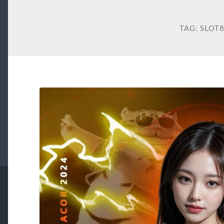
TAG:
SLOT