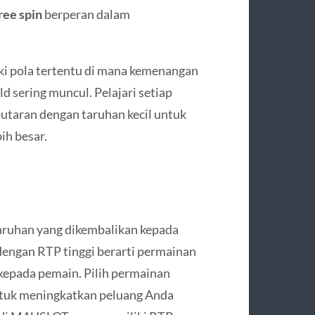
ree spin
berperan dalam
ki pola tertentu di mana kemenangan
ild sering muncul. Pelajari setiap
utaran dengan taruhan kecil untuk
h besar.
taruhan yang dikembalikan kepada
dengan RTP tinggi berarti permainan
kepada pemain. Pilih permainan
tuk meningkatkan peluang Anda