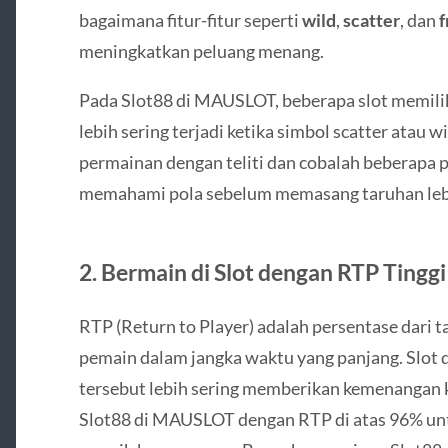
bagaimana fitur-fitur seperti
wild
,
scatter
, dan
f
meningkatkan peluang menang.
Pada Slot88 di MAUSLOT, beberapa slot memili
lebih sering terjadi ketika simbol scatter atau w
permainan dengan teliti dan cobalah beberapa p
memahami pola sebelum memasang taruhan lebi
2. Bermain di Slot dengan RTP Tinggi
RTP (Return to Player) adalah persentase dari 
pemain dalam jangka waktu yang panjang. Slot 
tersebut lebih sering memberikan kemenangan 
Slot88 di MAUSLOT dengan RTP di atas 96% un