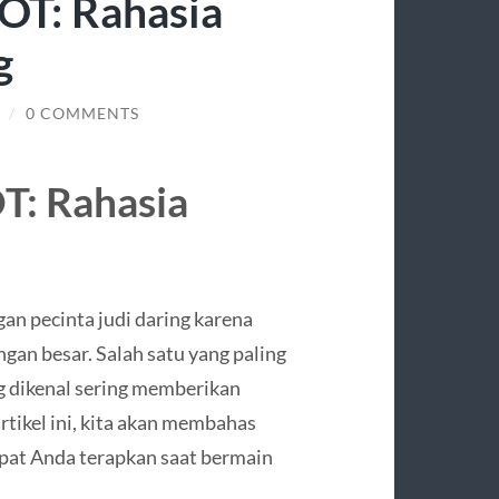
OT: Rahasia
g
/
0 COMMENTS
T: Rahasia
an pecinta judi daring karena
an besar. Salah satu yang paling
ng dikenal sering memberikan
rtikel ini, kita akan membahas
pat Anda terapkan saat bermain