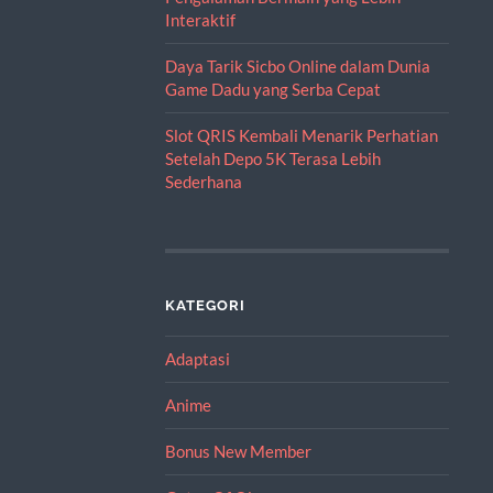
Interaktif
Daya Tarik Sicbo Online dalam Dunia
Game Dadu yang Serba Cepat
Slot QRIS Kembali Menarik Perhatian
Setelah Depo 5K Terasa Lebih
Sederhana
KATEGORI
Adaptasi
Anime
Bonus New Member