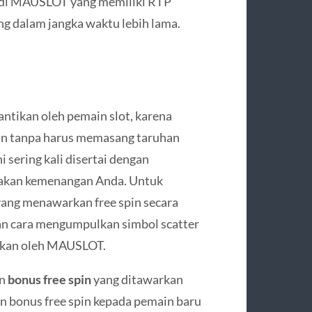
 di MAUSLOT yang memiliki RTP
g dalam jangka waktu lebih lama.
nantikan oleh pemain slot, karena
n tanpa harus memasang taruhan
 sering kali disertai dengan
dakan kemenangan Anda. Untuk
 yang menawarkan free spin secara
an cara mengumpulkan simbol scatter
dakan oleh MAUSLOT.
an
bonus free spin
yang ditawarkan
n bonus free spin kepada pemain baru