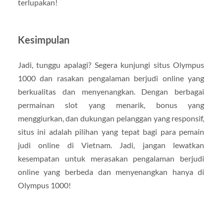
terlupakan!
Kesimpulan
Jadi, tunggu apalagi? Segera kunjungi situs Olympus
1000 dan rasakan pengalaman berjudi online yang
berkualitas dan menyenangkan. Dengan berbagai
permainan slot yang menarik, bonus yang
menggiurkan, dan dukungan pelanggan yang responsif,
situs ini adalah pilihan yang tepat bagi para pemain
judi online di Vietnam. Jadi, jangan lewatkan
kesempatan untuk merasakan pengalaman berjudi
online yang berbeda dan menyenangkan hanya di
Olympus 1000!