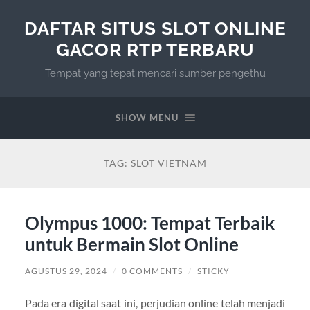
DAFTAR SITUS SLOT ONLINE
GACOR RTP TERBARU
Tempat yang tepat mencari sumber pengethu
SHOW MENU
TAG:
SLOT VIETNAM
Olympus 1000: Tempat Terbaik
untuk Bermain Slot Online
AGUSTUS 29, 2024
/
0 COMMENTS
/
STICKY
Pada era digital saat ini, perjudian online telah menjadi