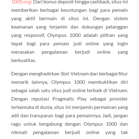
1000.org/
Dari bonus deposit hingga cashback, situs ini
memberikan berbagai keuntungan bagi para pemain
yang aktif bermain di situs ini. Dengan sistem
keamanan yang terjamin dan dukungan pelanggan
yang responsif, Olympus 1000 adalah pilihan yang
tepat bagi para pemain judi online yang ingin
merasakan pengalaman berjudi online yang
berkualitas.
Dengan menghadirkan Slot Vietnam dan berbagai fitur
menarik lainnya, Olympus 1000 membuktikan diri
sebagai salah satu situs judi online terbaik di Vietnam.
Dengan reputasi Pragmatic Play sebagai provider
terkemuka di dunia, situs ini menjamin permainan yang
adil dan transparan bagi para pemainnya. Jadi, jangan
ragu untuk bergabung dengan Olympus 1000 dan
nikmati pengalaman berjudi online yang tak