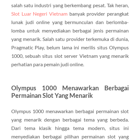
salah satu industri yang berkembang pesat. Tak heran,
Slot Luar Negeri Vietnam
banyak provider perangkat
lunak judi online yang bermunculan dan berlomba-
lomba untuk menyediakan berbagai jenis permainan
yang menarik. Salah satu provider terkemuka di dunia,
Pragmatic Play, belum lama ini merilis situs Olympus
1000, sebuah situs slot server Vietnam yang menarik
perhatian para pemain judi online.
Olympus 1000 Menawarkan Berbagai
Permainan Slot Yang Menarik
Olympus 1000 menawarkan berbagai permainan slot
yang menarik dengan berbagai tema yang berbeda.
Dari tema klasik hingga tema modern, situs ini
menyediakan berbagai pilihan permainan slot yang