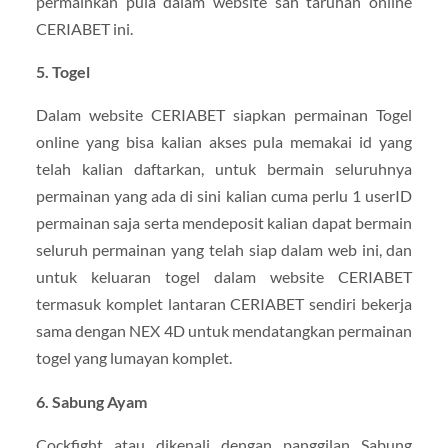
permainkan pula dalam website sah taruhan online
CERIABET ini.
5. Togel
Dalam website CERIABET siapkan permainan Togel
online yang bisa kalian akses pula memakai id yang
telah kalian daftarkan, untuk bermain seluruhnya
permainan yang ada di sini kalian cuma perlu 1 userID
permainan saja serta mendeposit kalian dapat bermain
seluruh permainan yang telah siap dalam web ini, dan
untuk keluaran togel dalam website CERIABET
termasuk komplet lantaran CERIABET sendiri bekerja
sama dengan NEX 4D untuk mendatangkan permainan
togel yang lumayan komplet.
6. Sabung Ayam
Cockfight atau dikenali dengan panggilan Sabung