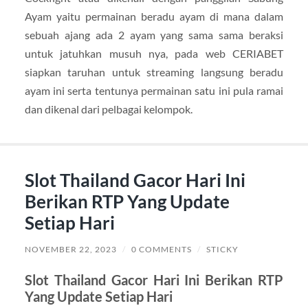
Ayam yaitu permainan beradu ayam di mana dalam
sebuah ajang ada 2 ayam yang sama sama beraksi
untuk jatuhkan musuh nya, pada web CERIABET
siapkan taruhan untuk streaming langsung beradu
ayam ini serta tentunya permainan satu ini pula ramai
dan dikenal dari pelbagai kelompok.
Slot Thailand Gacor Hari Ini
Berikan RTP Yang Update
Setiap Hari
NOVEMBER 22, 2023
/
0 COMMENTS
/
STICKY
Slot Thailand Gacor Hari Ini Berikan RTP
Yang Update Setiap Hari