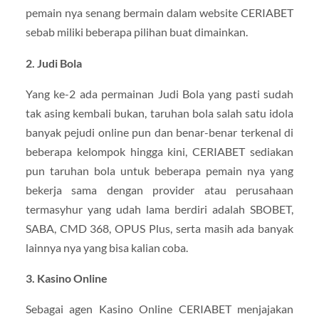
pemain nya senang bermain dalam website CERIABET
sebab miliki beberapa pilihan buat dimainkan.
2. Judi Bola
Yang ke-2 ada permainan Judi Bola yang pasti sudah
tak asing kembali bukan, taruhan bola salah satu idola
banyak pejudi online pun dan benar-benar terkenal di
beberapa kelompok hingga kini, CERIABET sediakan
pun taruhan bola untuk beberapa pemain nya yang
bekerja sama dengan provider atau perusahaan
termasyhur yang udah lama berdiri adalah SBOBET,
SABA, CMD 368, OPUS Plus, serta masih ada banyak
lainnya nya yang bisa kalian coba.
3. Kasino Online
Sebagai agen Kasino Online CERIABET menjajakan