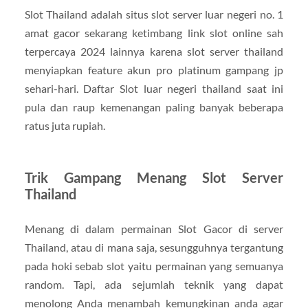
Slot Thailand adalah situs slot server luar negeri no. 1
amat gacor sekarang ketimbang link slot online sah
terpercaya 2024 lainnya karena slot server thailand
menyiapkan feature akun pro platinum gampang jp
sehari-hari. Daftar Slot luar negeri thailand saat ini
pula dan raup kemenangan paling banyak beberapa
ratus juta rupiah.
Trik Gampang Menang Slot Server
Thailand
Menang di dalam permainan Slot Gacor di server
Thailand, atau di mana saja, sesungguhnya tergantung
pada hoki sebab slot yaitu permainan yang semuanya
random. Tapi, ada sejumlah teknik yang dapat
menolong Anda menambah kemungkinan anda agar