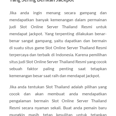
Jika anda ingin menang secara gampang dan
mendapatkan banyak kemenangan dalam permainan
judi Slot Online Server Thailand Resmi untuk
mendapat jackpot. Yang terpenting dilakukan benar-
benar sangat gampang, yaitu dapatkan dan bermain
di suatu situs game Slot Online Server Thailand Resmi
terpercaya dan terbaik di Indonesia. Karena pemilihan
situs judi Slot Online Server Thailand Resmi yang cocok
sebuah faktor paling penting saat tetapkan
kemenangan besar saat raih dan mendapat jackpot.
Jika anda tentukan Slot Thailand adalah pilihan yang
cocok dan akan membuat anda mendapatkan
pengalaman bermain Slot Online Server Thailand
Resmi secara nyaman sekali. Buat anda pemain baru
mungkin masih tetap kesulitan untuk tetapkan