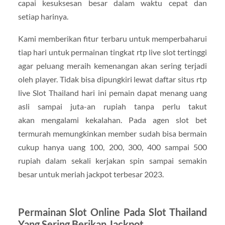
capai kesuksesan besar dalam waktu cepat dan
setiap harinya.
Kami memberikan fitur terbaru untuk memperbaharui
tiap hari untuk permainan tingkat rtp live slot tertinggi
agar peluang meraih kemenangan akan sering terjadi
oleh player. Tidak bisa dipungkiri lewat daftar situs rtp
live Slot Thailand hari ini pemain dapat menang uang
asli sampai juta-an rupiah tanpa perlu takut
akan mengalami kekalahan. Pada agen slot bet
termurah memungkinkan member sudah bisa bermain
cukup hanya uang 100, 200, 300, 400 sampai 500
rupiah dalam sekali kerjakan spin sampai semakin
besar untuk meriah jackpot terbesar 2023.
Permainan Slot Online Pada Slot Thailand
Yang Sering Berikan Jackpot