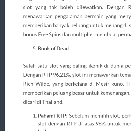
slot yang tak boleh dilewatkan. Dengan R
menawarkan pengalaman bermain yang menye
memberikan banyak peluang untuk menang di set
bonus Free Spins dan multiplier membuat perma
Book of Dead
Salah satu slot yang paling ikonik di dunia p
Dengan RTP 96,21%, slot ini menawarkan tema
Rich Wilde, yang berkelana di Mesir kuno. Fi
memberikan peluang besar untuk kemenangan, m
dicari di Thailand.
Pahami RTP
: Sebelum memilih slot, per
slot dengan RTP di atas 96% untuk me