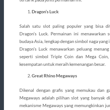
Dragon’s Luck
Salah satu slot paling populer yang bisa d
Dragon’s Luck. Permainan ini menawarkan 
budaya Asia, lengkap dengan simbol naga yang
Dragon’s Luck menawarkan peluang menang y
seperti simbol Triple Coin dan Mega Coin
kesempatan untuk meraih kemenangan besar.
Great Rhino Megaways
Dikenal dengan grafis yang memukau dan g
Megaways adalah pilihan slot yang banyak d
mekanisme Megaways yang memungkinkan juml