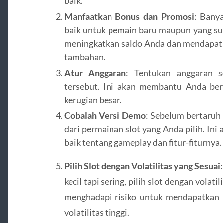
baik.
Manfaatkan Bonus dan Promosi
: Bany
baik untuk pemain baru maupun yang su
meningkatkan saldo Anda dan mendapatka
tambahan.
Atur Anggaran
: Tentukan anggaran 
tersebut. Ini akan membantu Anda ber
kerugian besar.
Cobalah Versi Demo
: Sebelum bertaruh 
dari permainan slot yang Anda pilih. I
baik tentang gameplay dan fitur-fiturnya.
Pilih Slot dengan Volatilitas yang Sesuai
kecil tapi sering, pilih slot dengan volati
menghadapi risiko untuk mendapatkan k
volatilitas tinggi.