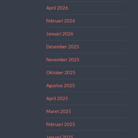
April 2026
Februari 2026
Januari 2026
Desember 2025
November 2025
Oktober 2025
Agustus 2025
April 2025
Maret 2025
Februari 2025
Januari 2025