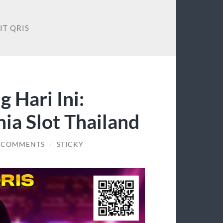
IT QRIS
 Hari Ini:
nia Slot Thailand
 COMMENTS
/
STICKY