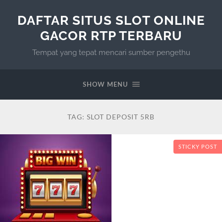
DAFTAR SITUS SLOT ONLINE
GACOR RTP TERBARU
Tempat yang tepat mencari sumber pengethu
SHOW MENU
TAG:
SLOT DEPOSIT 5RB
STICKY POST