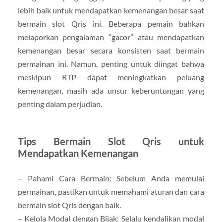
lebih baik untuk mendapatkan kemenangan besar saat
bermain slot Qris ini. Beberapa pemain bahkan
melaporkan pengalaman “gacor” atau mendapatkan
kemenangan besar secara konsisten saat bermain
permainan ini. Namun, penting untuk diingat bahwa
meskipun RTP dapat meningkatkan peluang
kemenangan, masih ada unsur keberuntungan yang
penting dalam perjudian.
Tips Bermain Slot Qris untuk
Mendapatkan Kemenangan
– Pahami Cara Bermain: Sebelum Anda memulai
permainan, pastikan untuk memahami aturan dan cara
bermain slot Qris dengan baik.
– Kelola Modal dengan Bijak: Selalu kendalikan modal