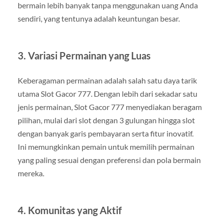
bermain lebih banyak tanpa menggunakan uang Anda
sendiri, yang tentunya adalah keuntungan besar.
3. Variasi Permainan yang Luas
Keberagaman permainan adalah salah satu daya tarik
utama Slot Gacor 777. Dengan lebih dari sekadar satu
jenis permainan, Slot Gacor 777 menyediakan beragam
pilihan, mulai dari slot dengan 3 gulungan hingga slot
dengan banyak garis pembayaran serta fitur inovatif.
Ini memungkinkan pemain untuk memilih permainan
yang paling sesuai dengan preferensi dan pola bermain
mereka.
4. Komunitas yang Aktif