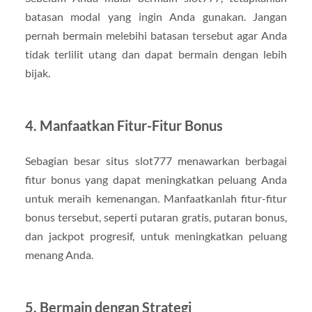
batasan modal yang ingin Anda gunakan. Jangan
pernah bermain melebihi batasan tersebut agar Anda
tidak terlilit utang dan dapat bermain dengan lebih
bijak.
4. Manfaatkan Fitur-Fitur Bonus
Sebagian besar situs slot777 menawarkan berbagai
fitur bonus yang dapat meningkatkan peluang Anda
untuk meraih kemenangan. Manfaatkanlah fitur-fitur
bonus tersebut, seperti putaran gratis, putaran bonus,
dan jackpot progresif, untuk meningkatkan peluang
menang Anda.
5. Bermain dengan Strategi