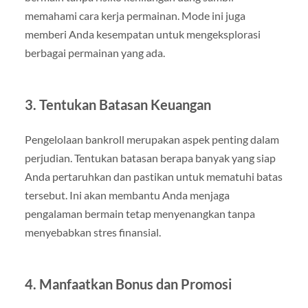
memahami cara kerja permainan. Mode ini juga
memberi Anda kesempatan untuk mengeksplorasi
berbagai permainan yang ada.
3. Tentukan Batasan Keuangan
Pengelolaan bankroll merupakan aspek penting dalam
perjudian. Tentukan batasan berapa banyak yang siap
Anda pertaruhkan dan pastikan untuk mematuhi batas
tersebut. Ini akan membantu Anda menjaga
pengalaman bermain tetap menyenangkan tanpa
menyebabkan stres finansial.
4. Manfaatkan Bonus dan Promosi