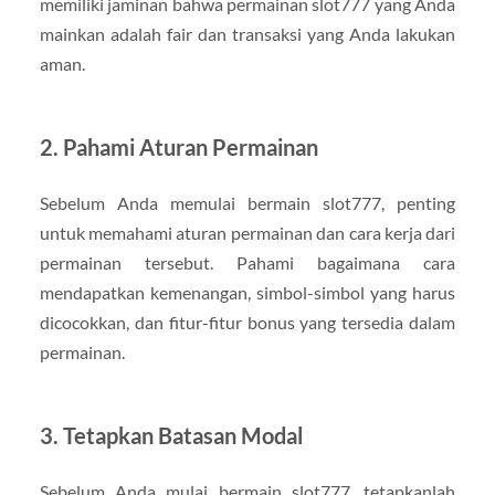
memiliki jaminan bahwa permainan slot777 yang Anda
mainkan adalah fair dan transaksi yang Anda lakukan
aman.
2. Pahami Aturan Permainan
Sebelum Anda memulai bermain slot777, penting
untuk memahami aturan permainan dan cara kerja dari
permainan tersebut. Pahami bagaimana cara
mendapatkan kemenangan, simbol-simbol yang harus
dicocokkan, dan fitur-fitur bonus yang tersedia dalam
permainan.
3. Tetapkan Batasan Modal
Sebelum Anda mulai bermain slot777, tetapkanlah