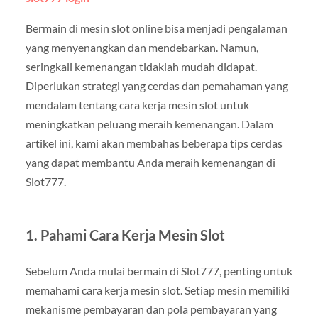
Bermain di mesin slot online bisa menjadi pengalaman
yang menyenangkan dan mendebarkan. Namun,
seringkali kemenangan tidaklah mudah didapat.
Diperlukan strategi yang cerdas dan pemahaman yang
mendalam tentang cara kerja mesin slot untuk
meningkatkan peluang meraih kemenangan. Dalam
artikel ini, kami akan membahas beberapa tips cerdas
yang dapat membantu Anda meraih kemenangan di
Slot777.
1. Pahami Cara Kerja Mesin Slot
Sebelum Anda mulai bermain di Slot777, penting untuk
memahami cara kerja mesin slot. Setiap mesin memiliki
mekanisme pembayaran dan pola pembayaran yang