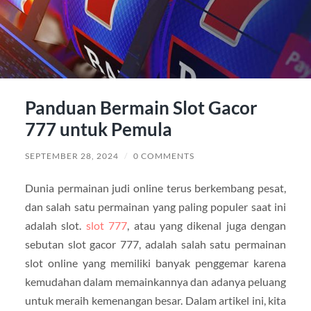
Panduan Bermain Slot Gacor
777 untuk Pemula
SEPTEMBER 28, 2024
/
0 COMMENTS
Dunia permainan judi online terus berkembang pesat,
dan salah satu permainan yang paling populer saat ini
adalah slot.
slot 777
, atau yang dikenal juga dengan
sebutan slot gacor 777, adalah salah satu permainan
slot online yang memiliki banyak penggemar karena
kemudahan dalam memainkannya dan adanya peluang
untuk meraih kemenangan besar. Dalam artikel ini, kita