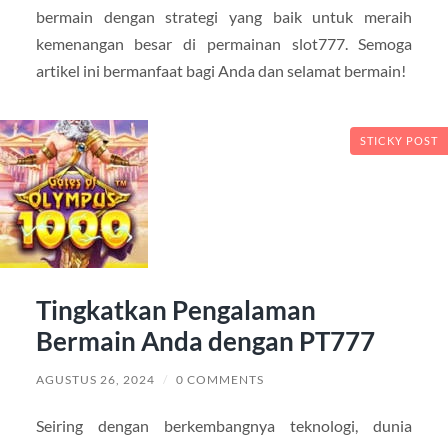
bermain dengan strategi yang baik untuk meraih
kemenangan besar di permainan slot777. Semoga
artikel ini bermanfaat bagi Anda dan selamat bermain!
STICKY POST
Tingkatkan Pengalaman
Bermain Anda dengan PT777
AGUSTUS 26, 2024
/
0 COMMENTS
Seiring dengan berkembangnya teknologi, dunia