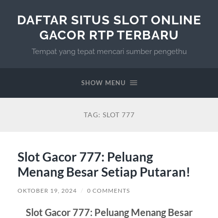
DAFTAR SITUS SLOT ONLINE
GACOR RTP TERBARU
Tempat yang tepat mencari sumber pengethu
SHOW MENU
TAG:
SLOT 777
Slot Gacor 777: Peluang
Menang Besar Setiap Putaran!
OKTOBER 19, 2024
/
0 COMMENTS
Slot Gacor 777: Peluang Menang Besar