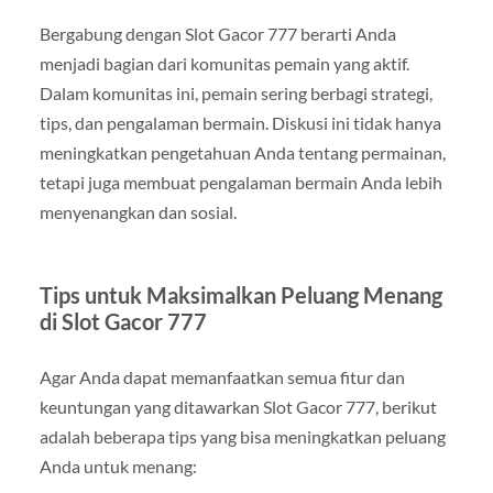
Bergabung dengan Slot Gacor 777 berarti Anda
menjadi bagian dari komunitas pemain yang aktif.
Dalam komunitas ini, pemain sering berbagi strategi,
tips, dan pengalaman bermain. Diskusi ini tidak hanya
meningkatkan pengetahuan Anda tentang permainan,
tetapi juga membuat pengalaman bermain Anda lebih
menyenangkan dan sosial.
Tips untuk Maksimalkan Peluang Menang
di Slot Gacor 777
Agar Anda dapat memanfaatkan semua fitur dan
keuntungan yang ditawarkan Slot Gacor 777, berikut
adalah beberapa tips yang bisa meningkatkan peluang
Anda untuk menang: