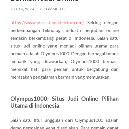
MEI 14, 2024
/
0 COMMENTS
https://www.pizzastemadeleine.com/
Seiring dengan
perkembangan teknologi, industri perjudian online
semakin berkembang pesat di Indonesia. Salah satu
situs judi online yang menjadi pilihan utama para
pemain adalah Olympus1000. Dengan berbagai bonus
menarik yang ditawarkan, Olympus1000 berhasil
memikat hati para pemain untuk bergabung dan
merasakan pengalaman bermain yang memuaskan.
Olympus1000: Situs Judi Online Pilihan
Utama di Indonesia
Salah satu fitur unggulan dari Olympus1000 adalah
demo permainan yang disediakan. Para pemain dapat