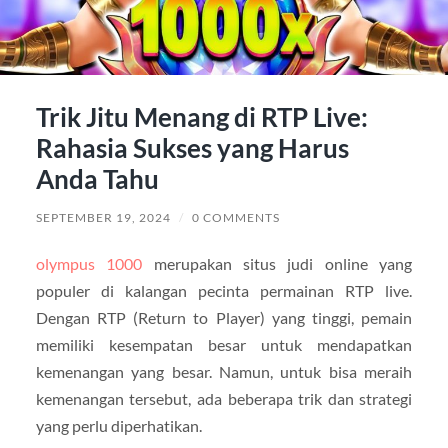
Trik Jitu Menang di RTP Live:
Rahasia Sukses yang Harus
Anda Tahu
SEPTEMBER 19, 2024
/
0 COMMENTS
olympus 1000
merupakan situs judi online yang
populer di kalangan pecinta permainan RTP live.
Dengan RTP (Return to Player) yang tinggi, pemain
memiliki kesempatan besar untuk mendapatkan
kemenangan yang besar. Namun, untuk bisa meraih
kemenangan tersebut, ada beberapa trik dan strategi
yang perlu diperhatikan.