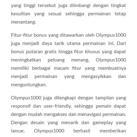
yang tinggi tersebut juga diimbangi dengan tingkat
kesulitan yang sesuai sehingga permainan tetap
menantang.
Fitur-fitur bonus yang ditawarkan oleh Olympus1000
juga menjadi daya tarik utama permainan ini. Dari
bonus putaran gratis hingga fitur khusus yang dapat
meningkatkan peluang menang, Olympus1000
memiliki berbagai macam fitur yang membuatnya
menjadi permainan yang mengasyikkan dan
menguntungkan.
Olympus1000 juga dilengkapi dengan tampilan yang
responsif dan user-friendly, sehingga pemain dapat
dengan mudah mengakses dan menavigasi permainan.
Dengan desain yang menarik dan gameplay yang
lancar, Olympus1000 berhasil memberikan