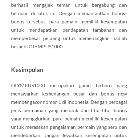
berhasil mengajak teman untuk bergabung dan
bermain di situs ini. Dengan memanfaatkan bonus-
bonus tersebut, para pemain memiliki kesempatan
untuk mendapatkan pendapatan tambahan dan
memperbesar peluang untuk memenangkan hadiah
besar di OLYMPUS1000.
Kesimpulan
OLYMPUS1000 merupakan game terbaru yang
menawarkan kemenangan besar dan bonus new
member gacor nomor 1 di Indonesia. Dengan berbagai
jenis permainan yang menarik dan fitur-fitur bonus
yang menggiurkan, para pemain memiliki kesempatan
untuk merasakan pengalaman bermain yang seru dan
mendebarkan. Jangan lewatkan kesempatan untuk