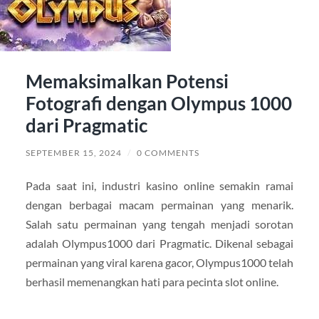
Memaksimalkan Potensi
Fotografi dengan Olympus 1000
dari Pragmatic
SEPTEMBER 15, 2024
/
0 COMMENTS
Pada saat ini, industri kasino online semakin ramai
dengan berbagai macam permainan yang menarik.
Salah satu permainan yang tengah menjadi sorotan
adalah Olympus1000 dari Pragmatic. Dikenal sebagai
permainan yang viral karena gacor, Olympus1000 telah
berhasil memenangkan hati para pecinta slot online.