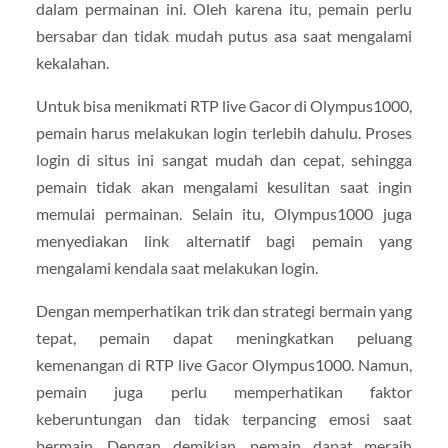
dalam permainan ini. Oleh karena itu, pemain perlu
bersabar dan tidak mudah putus asa saat mengalami
kekalahan.
Untuk bisa menikmati RTP live Gacor di Olympus1000,
pemain harus melakukan login terlebih dahulu. Proses
login di situs ini sangat mudah dan cepat, sehingga
pemain tidak akan mengalami kesulitan saat ingin
memulai permainan. Selain itu, Olympus1000 juga
menyediakan link alternatif bagi pemain yang
mengalami kendala saat melakukan login.
Dengan memperhatikan trik dan strategi bermain yang
tepat, pemain dapat meningkatkan peluang
kemenangan di RTP live Gacor Olympus1000. Namun,
pemain juga perlu memperhatikan faktor
keberuntungan dan tidak terpancing emosi saat
bermain. Dengan demikian, pemain dapat meraih