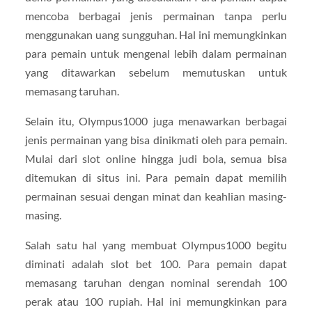
mencoba berbagai jenis permainan tanpa perlu
menggunakan uang sungguhan. Hal ini memungkinkan
para pemain untuk mengenal lebih dalam permainan
yang ditawarkan sebelum memutuskan untuk
memasang taruhan.
Selain itu, Olympus1000 juga menawarkan berbagai
jenis permainan yang bisa dinikmati oleh para pemain.
Mulai dari slot online hingga judi bola, semua bisa
ditemukan di situs ini. Para pemain dapat memilih
permainan sesuai dengan minat dan keahlian masing-
masing.
Salah satu hal yang membuat Olympus1000 begitu
diminati adalah slot bet 100. Para pemain dapat
memasang taruhan dengan nominal serendah 100
perak atau 100 rupiah. Hal ini memungkinkan para