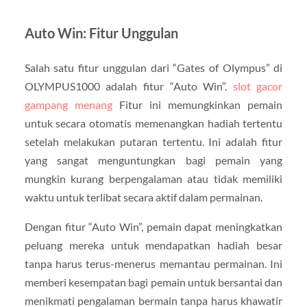
Auto Win: Fitur Unggulan
Salah satu fitur unggulan dari “Gates of Olympus” di
OLYMPUS1000 adalah fitur “Auto Win”.
slot gacor
gampang menang
Fitur ini memungkinkan pemain
untuk secara otomatis memenangkan hadiah tertentu
setelah melakukan putaran tertentu. Ini adalah fitur
yang sangat menguntungkan bagi pemain yang
mungkin kurang berpengalaman atau tidak memiliki
waktu untuk terlibat secara aktif dalam permainan.
Dengan fitur “Auto Win”, pemain dapat meningkatkan
peluang mereka untuk mendapatkan hadiah besar
tanpa harus terus-menerus memantau permainan. Ini
memberi kesempatan bagi pemain untuk bersantai dan
menikmati pengalaman bermain tanpa harus khawatir