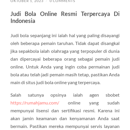
OKTOBER 1, 2023
/
0 COMMENTS
Judi Bola Online Resmi Terpercaya Di
Indonesia
Judi bola sepanjang ini ialah hal yang paling disayangi
oleh beberapa pemain taruhan. Tidak dapat disangkal
jika sepakbola ialah olahraga yang terpopuler di dunia
dan dipercayai beberapa orang sebagai pemain judi
online. Untuk Anda yang ingin coba permainan judi
bola atau telah jadi pemain masih tetap, pastikan Anda
main di situs judi bola online yang terpercaya.
Salah satunya opsinya ialah agen sbobet
https://rumahjamu.com/
online yang sudah
mempunyai lisensi dan sertifikasi resmi. Karena ini
akan jamin keamanan dan kenyamanan Anda saat
bermain. Pastikan mereka mempunyai servis layanan