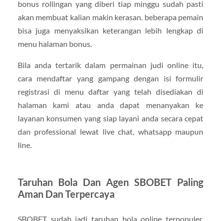
bonus rollingan yang diberi tiap minggu sudah pasti
akan membuat kalian makin kerasan. beberapa pemain
bisa juga menyaksikan keterangan lebih lengkap di
menu halaman bonus.
Bila anda tertarik dalam permainan judi online itu,
cara mendaftar yang gampang dengan isi formulir
registrasi di menu daftar yang telah disediakan di
halaman kami atau anda dapat menanyakan ke
layanan konsumen yang siap layani anda secara cepat
dan professional lewat live chat, whatsapp maupun
line.
Taruhan Bola Dan Agen SBOBET Paling
Aman Dan Terpercaya
SBOBET sudah jadi taruhan bola online terpopuler.