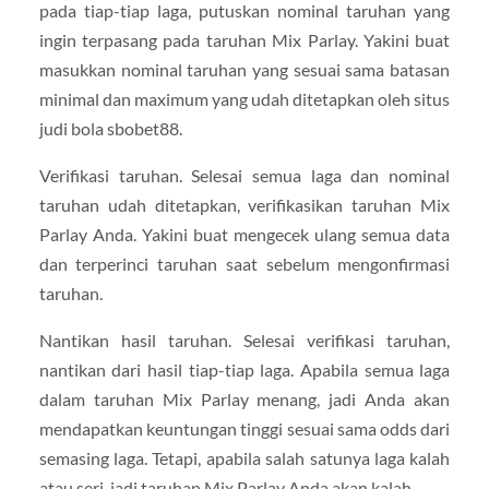
pada tiap-tiap laga, putuskan nominal taruhan yang
ingin terpasang pada taruhan Mix Parlay. Yakini buat
masukkan nominal taruhan yang sesuai sama batasan
minimal dan maximum yang udah ditetapkan oleh situs
judi bola sbobet88.
Verifikasi taruhan. Selesai semua laga dan nominal
taruhan udah ditetapkan, verifikasikan taruhan Mix
Parlay Anda. Yakini buat mengecek ulang semua data
dan terperinci taruhan saat sebelum mengonfirmasi
taruhan.
Nantikan hasil taruhan. Selesai verifikasi taruhan,
nantikan dari hasil tiap-tiap laga. Apabila semua laga
dalam taruhan Mix Parlay menang, jadi Anda akan
mendapatkan keuntungan tinggi sesuai sama odds dari
semasing laga. Tetapi, apabila salah satunya laga kalah
atau seri, jadi taruhan Mix Parlay Anda akan kalah.