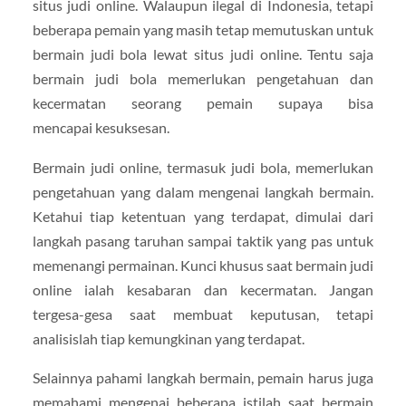
situs judi online. Walaupun ilegal di Indonesia, tetapi
beberapa pemain yang masih tetap memutuskan untuk
bermain judi bola lewat situs judi online. Tentu saja
bermain judi bola memerlukan pengetahuan dan
kecermatan seorang pemain supaya bisa
mencapai kesuksesan.
Bermain judi online, termasuk judi bola, memerlukan
pengetahuan yang dalam mengenai langkah bermain.
Ketahui tiap ketentuan yang terdapat, dimulai dari
langkah pasang taruhan sampai taktik yang pas untuk
memenangi permainan. Kunci khusus saat bermain judi
online ialah kesabaran dan kecermatan. Jangan
tergesa-gesa saat membuat keputusan, tetapi
analisislah tiap kemungkinan yang terdapat.
Selainnya pahami langkah bermain, pemain harus juga
memahami mengenai beberapa istilah saat bermain