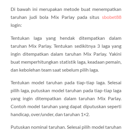
Di bawah ini merupakan metode buat menempatkan
taruhan judi bola Mix Parlay pada situs
sbobet88
login:
Tentukan laga yang hendak ditempatkan dalam
taruhan Mix Parlay. Tentukan sedikitnya 3 laga yang
ingin ditempatkan dalam taruhan Mix Parlay. Yakini
buat memperhitungkan statistik laga, keadaan pemain,
dan kebolehan team saat sebelum pilih laga.
Tentukan model taruhan pada tiap-tiap laga. Selesai
pilih laga, putuskan model taruhan pada tiap-tiap laga
yang ingin ditempatkan dalam taruhan Mix Parlay.
Contoh model taruhan yang dapat diputuskan seperti
handicap, over/under, dan taruhan 1×2.
Putuskan nominal taruhan. Selesai pilih model taruhan