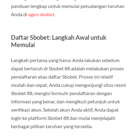
panduan lengkap untuk memulai petualangan taruhan
Anda di
agen sbobet
.
Daftar Sbobet: Langkah Awal untuk
Memulai
Langkah pertama yang harus Anda lakukan sebelum
dapat bertaruh di Sbobet 88 adalah melakukan proses
pendaftaran atau daftar Sbobet. Proses ini relatif
mudah dan cepat. Anda cukup mengunjungi situs resmi
Sbobet 88, mengisi formulir pendaftaran dengan
informasi yang benar, dan mengikuti petunjuk untuk
verifikasi akun. Setelah akun Anda aktif, Anda dapat
login ke platform Sbobet 88 dan mulai menjelajahi
berbagai pilihan taruhan yang tersedia.