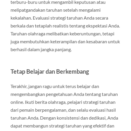
terburu-buru untuk mengambil keputusan atau
melipatgandakan taruhan setelah mengalami
kekalahan. Evaluasi strategi taruhan Anda secara
berkala dan tetaplah realistis tentang ekspektasi Anda.
Taruhan olahraga melibatkan keberuntungan, tetapi
juga membutuhkan keterampilan dan kesabaran untuk
berhasil dalam jangka panjang.
Tetap Belajar dan Berkembang
Terakhir, jangan ragu untuk terus belajar dan
mengembangkan pengetahuan Anda tentang taruhan
online. Ikuti berita olahraga, pelajari strategi taruhan
dari pemain berpengalaman, dan selalu evaluasi hasil
taruhan Anda. Dengan konsistensi dan dedikasi, Anda
dapat membangun strategi taruhan yang efektif dan