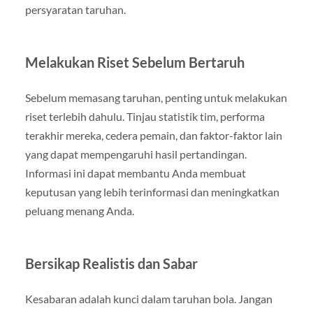
persyaratan taruhan.
Melakukan Riset Sebelum Bertaruh
Sebelum memasang taruhan, penting untuk melakukan
riset terlebih dahulu. Tinjau statistik tim, performa
terakhir mereka, cedera pemain, dan faktor-faktor lain
yang dapat mempengaruhi hasil pertandingan.
Informasi ini dapat membantu Anda membuat
keputusan yang lebih terinformasi dan meningkatkan
peluang menang Anda.
Bersikap Realistis dan Sabar
Kesabaran adalah kunci dalam taruhan bola. Jangan