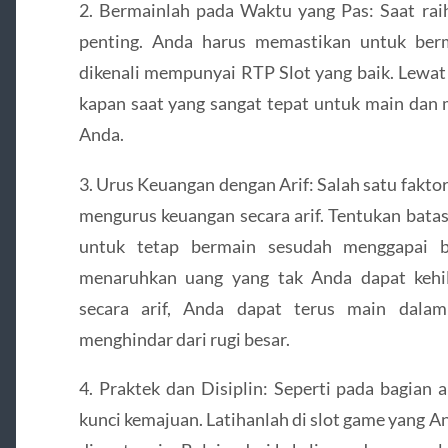
2. Bermainlah pada Waktu yang Pas: Saat rai
penting. Anda harus memastikan untuk ber
dikenali mempunyai RTP Slot yang baik. Lewat 
kapan saat yang sangat tepat untuk main da
Anda.
3. Urus Keuangan dengan Arif: Salah satu fakto
mengurus keuangan secara arif. Tentukan batasa
untuk tetap bermain sesudah menggapai ba
menaruhkan uang yang tak Anda dapat kehi
secara arif, Anda dapat terus main dalam
menghindar dari rugi besar.
4. Praktek dan Disiplin: Seperti pada bagian a
kunci kemajuan. Latihanlah di slot game yang An