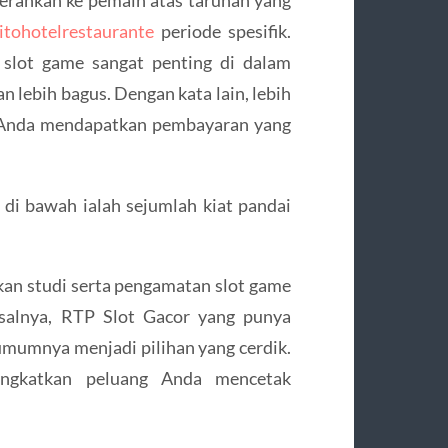
iserahkan ke pemain atas taruhan yang
uitohotelrestaurante
periode spesifik.
 slot game sangat penting di dalam
ebih bagus. Dengan kata lain, lebih
r Anda mendapatkan pembayaran yang
 di bawah ialah sejumlah kiat pandai
an studi serta pengamatan slot game
isalnya, RTP Slot Gacor yang punya
umumnya menjadi pilihan yang cerdik.
ngkatkan peluang Anda mencetak