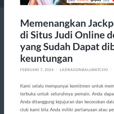
Memenangkan Jackpo
di Situs Judi Online 
yang Sudah Dapat dib
keuntungan
FEBRUARI 7, 2024
/
LADRAGONBALLWATCHO
/
Kami selalu mempunyai komitmen untuk memb
terbuka untuk seluruhnya pemain. Anda dapat
Anda ditanggung kejujuran dan kecocokan d
club kami bila Anda miliki pertanyaan atau p