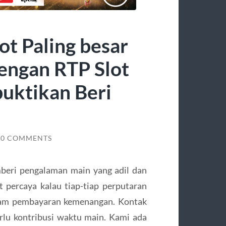
t Paling besar
dengan RTP Slot
uktikan Beri
0 COMMENTS
eri pengalaman main yang adil dan
 percaya kalau tiap-tiap perputaran
alam pembayaran kemenangan. Kontak
erlu kontribusi waktu main. Kami ada