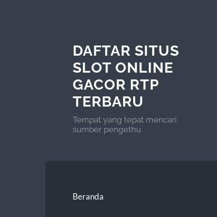
DAFTAR SITUS
SLOT ONLINE
GACOR RTP
TERBARU
Tempat yang tepat mencari
sumber pengethu
Beranda