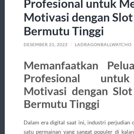
Profesional untuk M
Motivasi dengan Slo
Bermutu Tinggi
DESEMBER 21, 2023
/
LADRAGONBALLWATCHO
Memanfaatkan Pelua
Profesional untu
Motivasi dengan Slo
Bermutu Tinggi
Dalam era digital saat ini, industri perjudian
satu permainan yang sangat populer di kalang