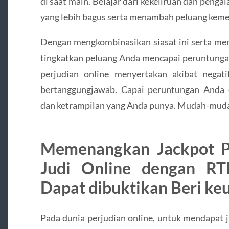
di saat main. Belajar dari kekeliruan dan pen
yang lebih bagus serta menambah peluang kem
Dengan mengkombinasikan siasat ini serta me
tingkatkan peluang Anda mencapai peruntungan d
perjudian online menyertakan akibat negati
bertanggungjawab. Capai peruntungan Anda
dan ketrampilan yang Anda punya. Mudah-mud
Memenangkan Jackpot Pa
Judi Online dengan RT
Dapat dibuktikan Beri ke
Pada dunia perjudian online, untuk mendapat ja