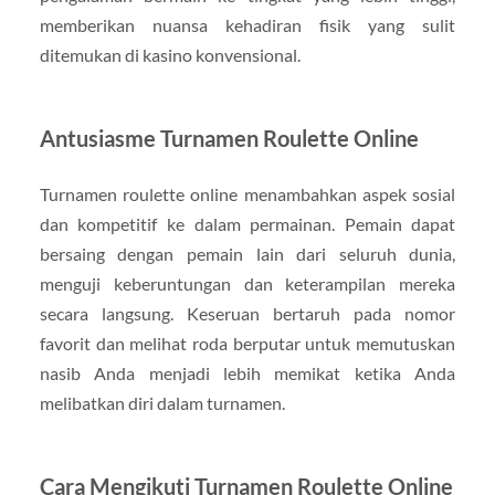
memberikan nuansa kehadiran fisik yang sulit
ditemukan di kasino konvensional.
Antusiasme Turnamen Roulette Online
Turnamen roulette online menambahkan aspek sosial
dan kompetitif ke dalam permainan. Pemain dapat
bersaing dengan pemain lain dari seluruh dunia,
menguji keberuntungan dan keterampilan mereka
secara langsung. Keseruan bertaruh pada nomor
favorit dan melihat roda berputar untuk memutuskan
nasib Anda menjadi lebih memikat ketika Anda
melibatkan diri dalam turnamen.
Cara Mengikuti Turnamen Roulette Online