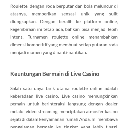
Roulette, dengan roda berputar dan bola meluncur di
atasnya, memberikan sensasi unik yang sulit
diungkapkan. Dengan beralih ke platform online,
kegembiraan ini tetap ada, bahkan bisa menjadi lebih
intens. Turnamen roulette online menambahkan
dimensi kompetitif yang membuat setiap putaran roda
menjadi momen yang dinanti-nantikan.
Keuntungan Bermain di Live Casino
Salah satu daya tarik utama roulette online adalah
keberadaan live casino. Live casino memungkinkan
pemain untuk berinteraksi langsung dengan dealer
melalui video streaming, menciptakan atmosfer kasino
sejati di dalam kenyamanan rumah Anda. Ini membawa
pengalaman bermain ke tingkat yang lebih tinggi,