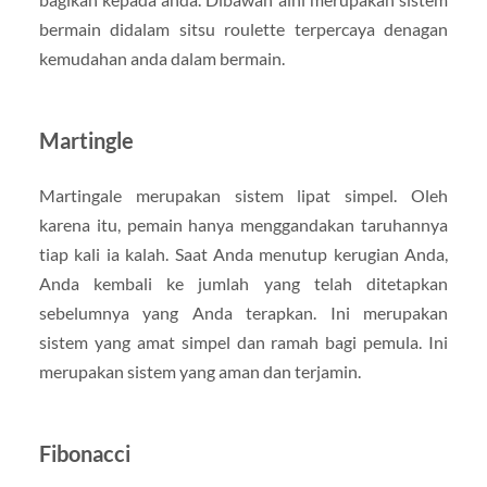
bermain didalam sitsu roulette terpercaya denagan
kemudahan anda dalam bermain.
Martingle
Martingale merupakan sistem lipat simpel. Oleh
karena itu, pemain hanya menggandakan taruhannya
tiap kali ia kalah. Saat Anda menutup kerugian Anda,
Anda kembali ke jumlah yang telah ditetapkan
sebelumnya yang Anda terapkan. Ini merupakan
sistem yang amat simpel dan ramah bagi pemula. Ini
merupakan sistem yang aman dan terjamin.
Fibonacci