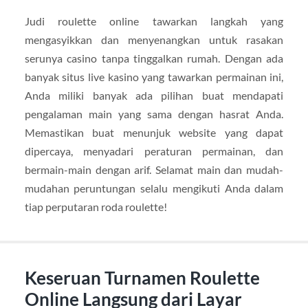
Judi roulette online tawarkan langkah yang
mengasyikkan dan menyenangkan untuk rasakan
serunya casino tanpa tinggalkan rumah. Dengan ada
banyak situs live kasino yang tawarkan permainan ini,
Anda miliki banyak ada pilihan buat mendapati
pengalaman main yang sama dengan hasrat Anda.
Memastikan buat menunjuk website yang dapat
dipercaya, menyadari peraturan permainan, dan
bermain-main dengan arif. Selamat main dan mudah-
mudahan peruntungan selalu mengikuti Anda dalam
tiap perputaran roda roulette!
Keseruan Turnamen Roulette
Online Langsung dari Layar