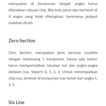
merupakan di komponen tengah angka harus
diletakkan sebuah chip. Bila bola jatuh dan berhenti di
4 angka yang telah ditetapkan, karenanya jackpot
malahan diraih.
Zero Section
Zero Section, merupakan jenis taruhan roulette
dengan memasang 1 komponen, hanya saja bettor
harus memperhatikan taruhan nol dan angka-angka
didalam nya. Seperti 0, 1, 2, 3. Untuk menempatkan
chip nya, terletak di komponen luar kotak dari angka 1,
2, 3.
Six Line