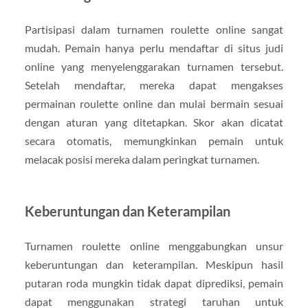
Partisipasi dalam turnamen roulette online sangat
mudah. Pemain hanya perlu mendaftar di situs judi
online yang menyelenggarakan turnamen tersebut.
Setelah mendaftar, mereka dapat mengakses
permainan roulette online dan mulai bermain sesuai
dengan aturan yang ditetapkan. Skor akan dicatat
secara otomatis, memungkinkan pemain untuk
melacak posisi mereka dalam peringkat turnamen.
Keberuntungan dan Keterampilan
Turnamen roulette online menggabungkan unsur
keberuntungan dan keterampilan. Meskipun hasil
putaran roda mungkin tidak dapat diprediksi, pemain
dapat menggunakan strategi taruhan untuk