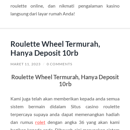
roulette online, dan nikmati pengalaman kasino
langsung dari layar rumah Anda!
Roulette Wheel Termurah,
Hanya Deposit 10rb
MARET 11, 2023
/
0 COMMENTS
Roulette Wheel Termurah, Hanya Deposit
10rb
Kami juga telah akan memberikan kepada anda semua
sistem bermain didalam Situs casino roulette
terpercaya supaya anda dapat memenangkan hadiah
dan rumus
rolet
dengan angka 36 yang akan kami
bagikan kepada anda. Dibawah aini merupakan sistem