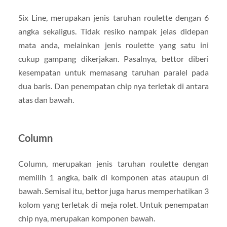
Six Line, merupakan jenis taruhan roulette dengan 6
angka sekaligus. Tidak resiko nampak jelas didepan
mata anda, melainkan jenis roulette yang satu ini
cukup gampang dikerjakan. Pasalnya, bettor diberi
kesempatan untuk memasang taruhan paralel pada
dua baris. Dan penempatan chip nya terletak di antara
atas dan bawah.
Column
Column, merupakan jenis taruhan roulette dengan
memilih 1 angka, baik di komponen atas ataupun di
bawah. Semisal itu, bettor juga harus memperhatikan 3
kolom yang terletak di meja rolet. Untuk penempatan
chip nya, merupakan komponen bawah.