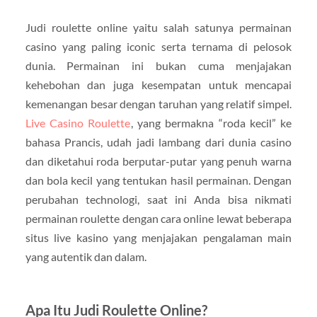
Judi roulette online yaitu salah satunya permainan
casino yang paling iconic serta ternama di pelosok
dunia. Permainan ini bukan cuma menjajakan
kehebohan dan juga kesempatan untuk mencapai
kemenangan besar dengan taruhan yang relatif simpel.
Live Casino Roulette
, yang bermakna “roda kecil” ke
bahasa Prancis, udah jadi lambang dari dunia casino
dan diketahui roda berputar-putar yang penuh warna
dan bola kecil yang tentukan hasil permainan. Dengan
perubahan technologi, saat ini Anda bisa nikmati
permainan roulette dengan cara online lewat beberapa
situs live kasino yang menjajakan pengalaman main
yang autentik dan dalam.
Apa Itu Judi Roulette Online?