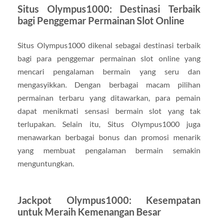
Situs Olympus1000: Destinasi Terbaik
bagi Penggemar Permainan Slot Online
Situs Olympus1000 dikenal sebagai destinasi terbaik
bagi para penggemar permainan slot online yang
mencari pengalaman bermain yang seru dan
mengasyikkan. Dengan berbagai macam pilihan
permainan terbaru yang ditawarkan, para pemain
dapat menikmati sensasi bermain slot yang tak
terlupakan. Selain itu, Situs Olympus1000 juga
menawarkan berbagai bonus dan promosi menarik
yang membuat pengalaman bermain semakin
menguntungkan.
Jackpot Olympus1000: Kesempatan
untuk Meraih Kemenangan Besar