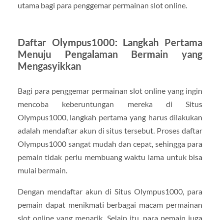
utama bagi para penggemar permainan slot online.
Daftar Olympus1000: Langkah Pertama
Menuju Pengalaman Bermain yang
Mengasyikkan
Bagi para penggemar permainan slot online yang ingin
mencoba keberuntungan mereka di Situs
Olympus1000, langkah pertama yang harus dilakukan
adalah mendaftar akun di situs tersebut. Proses daftar
Olympus1000 sangat mudah dan cepat, sehingga para
pemain tidak perlu membuang waktu lama untuk bisa
mulai bermain.
Dengan mendaftar akun di Situs Olympus1000, para
pemain dapat menikmati berbagai macam permainan
slot online yang menarik. Selain itu, para pemain juga