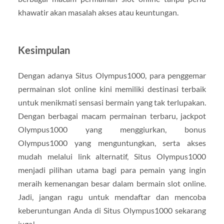
khawatir akan masalah akses atau keuntungan.
Kesimpulan
Dengan adanya Situs Olympus1000, para penggemar
permainan slot online kini memiliki destinasi terbaik
untuk menikmati sensasi bermain yang tak terlupakan.
Dengan berbagai macam permainan terbaru, jackpot
Olympus1000 yang menggiurkan, bonus
Olympus1000 yang menguntungkan, serta akses
mudah melalui link alternatif, Situs Olympus1000
menjadi pilihan utama bagi para pemain yang ingin
meraih kemenangan besar dalam bermain slot online.
Jadi, jangan ragu untuk mendaftar dan mencoba
keberuntungan Anda di Situs Olympus1000 sekarang
juga!