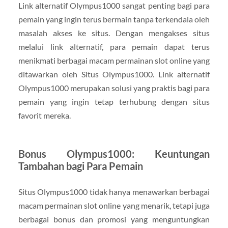
Link alternatif Olympus1000 sangat penting bagi para
pemain yang ingin terus bermain tanpa terkendala oleh
masalah akses ke situs. Dengan mengakses situs
melalui link alternatif, para pemain dapat terus
menikmati berbagai macam permainan slot online yang
ditawarkan oleh Situs Olympus1000. Link alternatif
Olympus1000 merupakan solusi yang praktis bagi para
pemain yang ingin tetap terhubung dengan situs
favorit mereka.
Bonus Olympus1000: Keuntungan
Tambahan bagi Para Pemain
Situs Olympus1000 tidak hanya menawarkan berbagai
macam permainan slot online yang menarik, tetapi juga
berbagai bonus dan promosi yang menguntungkan