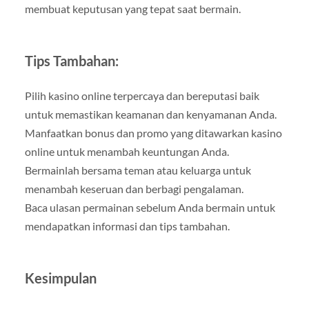
membuat keputusan yang tepat saat bermain.
Tips Tambahan:
Pilih kasino online terpercaya dan bereputasi baik
untuk memastikan keamanan dan kenyamanan Anda.
Manfaatkan bonus dan promo yang ditawarkan kasino
online untuk menambah keuntungan Anda.
Bermainlah bersama teman atau keluarga untuk
menambah keseruan dan berbagi pengalaman.
Baca ulasan permainan sebelum Anda bermain untuk
mendapatkan informasi dan tips tambahan.
Kesimpulan