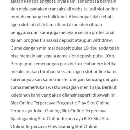
alasan kenapa anggota loyal kami senantiasa bermain
dan melaksanakan transaksi di website judi slot online
mudah menang terbaik kami. Alasannya ialah sebab
agen slot ini telah lama diandalkan oleh ribuan
pengguna dan kami juga melayani secara profesional
dalam progres transaksi deposit ataupun withdraw.
Cuma dengan minimal deposit pulsa 10 ribu anda telah
bisa memainkan segala game slot deposit pulsa 10rb.
Berapapun kemenangan para bettor Habanero ketika
melaksanakan taruhan bersama agen slot online kami
karenanya akan kami transfer dengan kencang dengan
cuma memerlukan waktu sebagian menit saja. Berikut
kelebihan kami yang akan dilansir seperti dibawah ini :
Slot Online Terpercaya Pragmatic Play Slot Online
Terpercaya Joker Gaming Slot Online Terpercaya
Spadegaming Slot Online Terpercaya RTG Slot Slot
Online Terpercaya Flow Gaming Slot Online