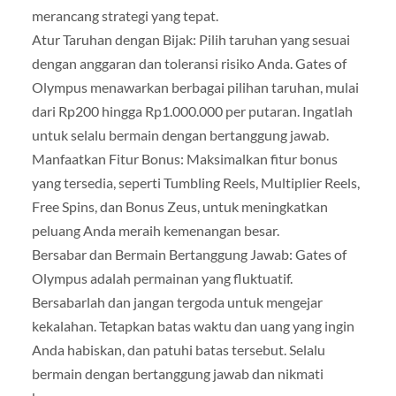
merancang strategi yang tepat.
Atur Taruhan dengan Bijak: Pilih taruhan yang sesuai
dengan anggaran dan toleransi risiko Anda. Gates of
Olympus menawarkan berbagai pilihan taruhan, mulai
dari Rp200 hingga Rp1.000.000 per putaran. Ingatlah
untuk selalu bermain dengan bertanggung jawab.
Manfaatkan Fitur Bonus: Maksimalkan fitur bonus
yang tersedia, seperti Tumbling Reels, Multiplier Reels,
Free Spins, dan Bonus Zeus, untuk meningkatkan
peluang Anda meraih kemenangan besar.
Bersabar dan Bermain Bertanggung Jawab: Gates of
Olympus adalah permainan yang fluktuatif.
Bersabarlah dan jangan tergoda untuk mengejar
kekalahan. Tetapkan batas waktu dan uang yang ingin
Anda habiskan, dan patuhi batas tersebut. Selalu
bermain dengan bertanggung jawab dan nikmati