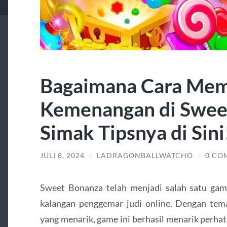
Bagaimana Cara Me
Kemenangan di Swee
Simak Tipsnya di Sini
JULI 8, 2024
/
LADRAGONBALLWATCHO
/
0 CO
Sweet Bonanza telah menjadi salah satu game
kalangan penggemar judi online. Dengan tema
yang menarik, game ini berhasil menarik perha