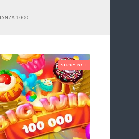
NANZA 1000
STICKY POST