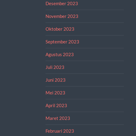
Desember 2023
November 2023
Oktober 2023
September 2023
Agustus 2023
Juli 2023
Juni 2023
Mei 2023
April 2023
Maret 2023
Februari 2023