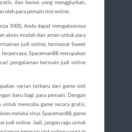
atis, dan bonus yang menggiurkan,
 oleh para pemain slot online.
anza 1000, Anda dapat mengaksesnya
kan akses mudah dan aman untuk para
ermainan judi online, termasuk Sweet
n terpercaya, Spaceman88 merupakan
cari pengalaman bermain judi online
akan varian terbaru dari game slot
ngan baru bagi para pemain. Dengan
untuk mencoba game secara gratis,
akses melalui situs Spaceman88, game
r judi online. Jadi, jangan ragu untuk
alaman bermain slot online yang tak