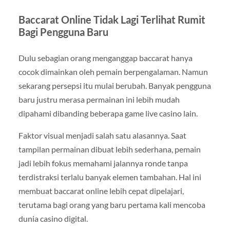
Baccarat Online Tidak Lagi Terlihat Rumit
Bagi Pengguna Baru
Dulu sebagian orang menganggap baccarat hanya
cocok dimainkan oleh pemain berpengalaman. Namun
sekarang persepsi itu mulai berubah. Banyak pengguna
baru justru merasa permainan ini lebih mudah
dipahami dibanding beberapa game live casino lain.
Faktor visual menjadi salah satu alasannya. Saat
tampilan permainan dibuat lebih sederhana, pemain
jadi lebih fokus memahami jalannya ronde tanpa
terdistraksi terlalu banyak elemen tambahan. Hal ini
membuat baccarat online lebih cepat dipelajari,
terutama bagi orang yang baru pertama kali mencoba
dunia casino digital.